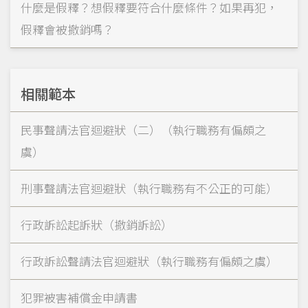
什麼是假釋？想假釋要符合什麼條件？如果再犯，
假釋會被撤銷嗎？
相關範本
民事聲請法官迴避狀（二）（執行職務有偏頗之
虞）
刑事聲請法官迴避狀（執行職務有不公正的可能）
行政訴訟起訴狀（撤銷訴訟）
行政訴訟聲請法官迴避狀（執行職務有偏頗之虞）
犯罪被害補償金申請書