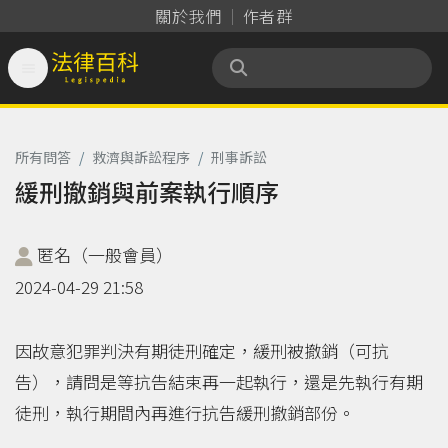
關於我們
作者群

法律百科 Legispedia
所有問答
/
救濟與訴訟程序
/
刑事訴訟
緩刑撤銷與前案執行順序
匿名（一般會員）
2024-04-29 21:58
因故意犯罪判決有期徒刑確定，緩刑被撤銷（可抗
告），請問是等抗告結束再一起執行，還是先執行有期
徒刑，執行期間內再進行抗告緩刑撤銷部份。