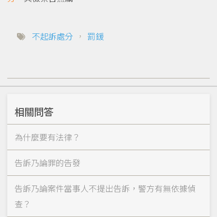
不起訴處分
，
罰鍰
相關問答
為什麼要有法律？
告訴乃論罪的告發
告訴乃論案件當事人不提出告訴，警方有無依據偵
查？