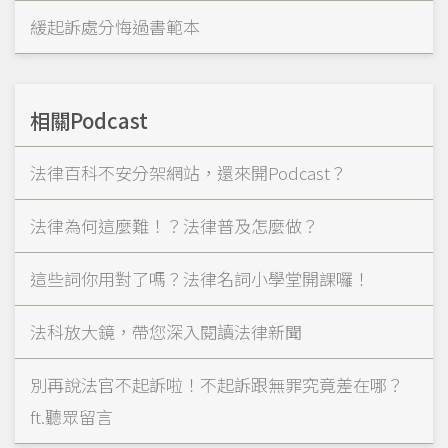
緩起訴處分悔過書範本
相關Podcast
法律百科不安分架網站，還來開Podcast？
法律為何這麼難！？法律普及怎麼做？
這些詞你用對了嗎？法律名詞小學堂開課囉！
法科放大鏡，帶您深入閱讀法律新聞
別再說法官不起訴啦！不起訴跟無罪究竟差在哪？
ft.聽眾留言