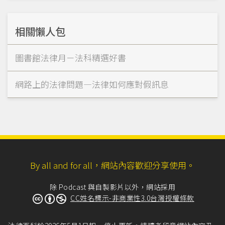
相關懶人包
圖書館法律月－法科精選好書
網路上的法律問題—法律如何應對假訊息
By all and for all，網站內容歡迎分享使用。
除 Podcast 與自製影片以外，網站採用
CC姓名標示-非商業性3.0台灣授權條款