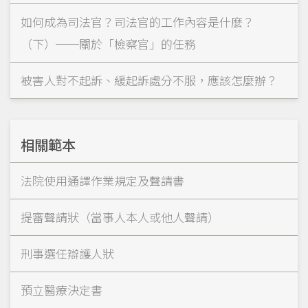
如何成為司法官？司法官的工作內容是什麼？
（下）──關於「檢察官」的任務
被害人對不起訴、緩起訴處分不服，應該怎麼辦？
相關範本
法院使用通譯作業規定及聲請書
提審聲請狀（當事人本人或他人聲請）
刑事選任辯護人狀
預立醫療決定書