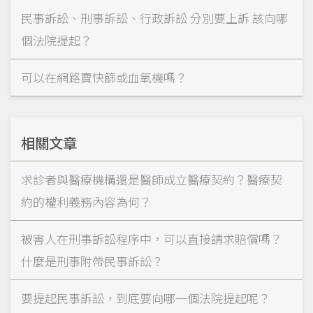
民事訴訟、刑事訴訟、行政訴訟 分別要上訴 該向哪
個法院提起？
可以在網路賣快篩或血氧機嗎？
相關文章
求診者與醫療機構還是醫師成立醫療契約？醫療契
約的權利義務內容為何？
被害人在刑事訴訟程序中，可以直接請求賠償嗎？
什麼是刑事附帶民事訴訟？
要提起民事訴訟，到底要向哪一個法院提起呢？