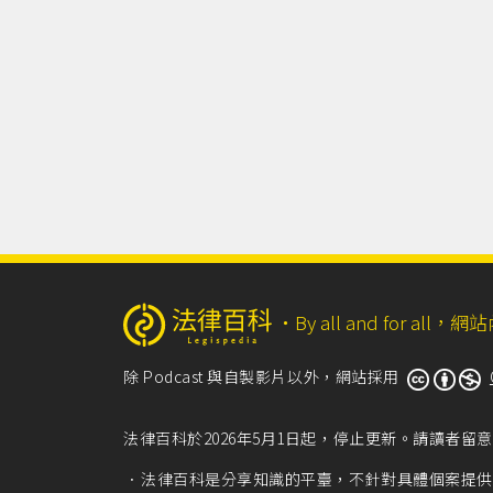
‧
By all and for a
除 Podcast 與自製影片以外，網站採用
法律百科於2026年5月1日起，停止更新。請讀者
法律百科是分享知識的平臺，不針對具體個案提供