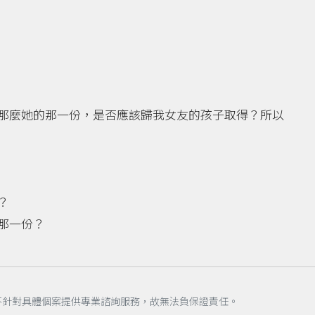
那麼她的那一份，是否應該歸我女友的孩子取得？所以
？
那一份？
不針對具體個案提供專業諮詢服務，故無法負保證責任。