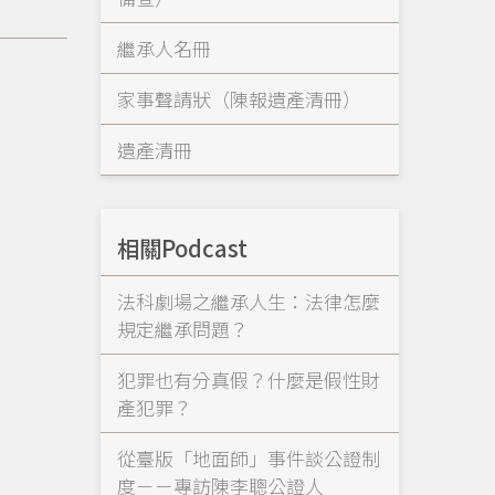
繼承人名冊
家事聲請狀（陳報遺產清冊）
遺產清冊
相關Podcast
法科劇場之繼承人生：法律怎麼
規定繼承問題？
犯罪也有分真假？什麼是假性財
產犯罪？
從臺版「地面師」事件談公證制
度－－專訪陳李聰公證人