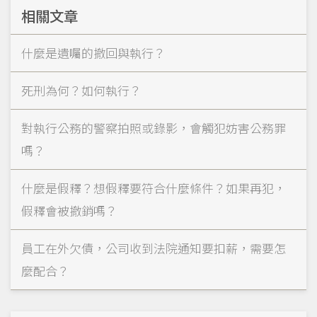
相關文章
什麼是遺囑的撤回與執行？
死刑為何？如何執行？
對執行公務的警察拍照或錄影，會觸犯妨害公務罪
嗎？
什麼是假釋？想假釋要符合什麼條件？如果再犯，
假釋會被撤銷嗎？
員工在外欠債，公司收到法院通知要扣薪，需要怎
麼配合？