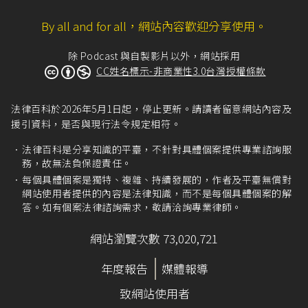
By all and for all，網站內容歡迎分享使用。
除 Podcast 與自製影片以外，網站採用
CC姓名標示-非商業性3.0台灣授權條款
法律百科於2026年5月1日起，停止更新。請讀者留意網站內容及
援引資料，是否與現行法令規定相符。
法律百科是分享知識的平臺，不針對具體個案提供專業諮詢服
務，故無法負保證責任。
每個具體個案是獨特、複雜、持續發展的，作者及平臺無償對
網站使用者提供的內容是法律知識，而不是每個具體個案的解
答。如有個案法律諮詢需求，敬請洽詢專業律師。
網站瀏覽次數 73,020,721
年度報告
媒體報導
致網站使用者