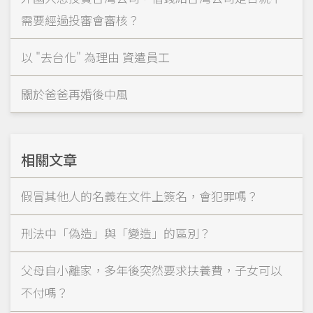
需要經過投審會審核？
以 "去台化" 為理由 資遣員工
關於爸爸再婚後中風
相關文章
假冒其他人的名義在文件上簽名，會犯罪嗎？
刑法中「偽造」與「變造」的區別？
父母自小離家，多年後突然要求扶養費，子女可以
不付嗎？