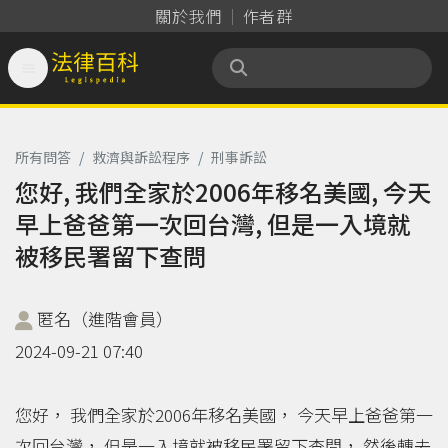
關於我們
作者群

法律百科 Legispedia
所有問答
/
救濟與訴訟程序
/
刑事訴訟
您好, 我們全家於2006年移名美國, 今天
早上爸爸第一次回台灣, 但是一入境就
被移民署留下查問
匿名（進階會員）
2024-09-21 07:40
您好， 我們全家於2006年移名美國， 今天早上爸爸第一
次回台灣， 但是一入境就被移民署留下查問， 然後轉去