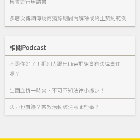
集會遊行申請書
多層次傳銷傳銷商猶豫期間內解除或終止契約範例
相關Podcast
不跟你好了！把別人踢出Line群組會有法律責任
嗎？
出國血拚一時爽，不可不知法律小撇步！
法力也有邊？宗教活動該注意哪些事？