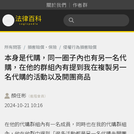
關於我們
作者群

法律百科 Legispedia
所有問答
/
損害賠償‧保險
/
侵權行為損害賠償
本身是代購，同一圈子內也有另一名代
購，在他的群組內有提到我在複製另一
名代購的活動以及開團商品
顏任彬
（進階會員）
2024-10-21 10:16
在他的代購群組內有一名成員，同時也在我的代購群組
內，他在他群中提到「很多活動都是另一名代購先開團