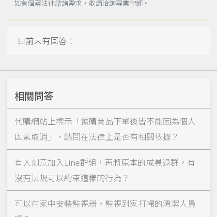
如有個案法律諮詢需求，敬請洽詢專業律師。
目前未有回答！
相關問答
代購網站上標示「預購商品下單後皆不能因為個人
因素取消」，請問在法律上是否有相關依據？
有人刻意加入Line群組，再將原本的成員退群，有
沒有法規可以約束這樣的行為？
可以在家中安裝監視器，監視到家打掃的清潔人員