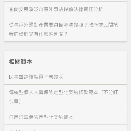
宜蘭安農溪泛舟意外事故後續法律責任分析
從事戶外運動產業要具備哪些證照？政府或民間核
發的證照又有什麼區別呢？
相關範本
民事聲請複製電子卷證狀
傳統型個人人壽保險定型化契約條款範本（不分紅
保單）
自用汽車保險定型化契約範本