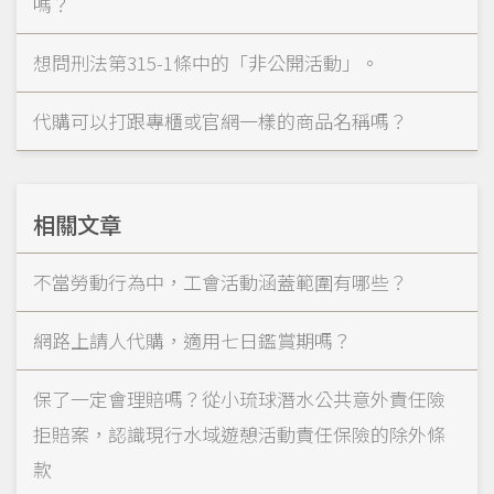
嗎？
想問刑法第315-1條中的「非公開活動」。
代購可以打跟專櫃或官網一樣的商品名稱嗎？
相關文章
不當勞動行為中，工會活動涵蓋範圍有哪些？
網路上請人代購，適用七日鑑賞期嗎？
保了一定會理賠嗎？從小琉球潛水公共意外責任險
拒賠案，認識現行水域遊憩活動責任保險的除外條
款