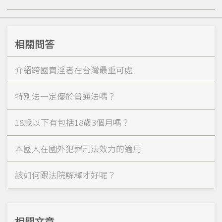
相關問答
介紹跨國賣淫者在台灣最重可處
特別法一定優於普通法嗎？
18歲以下有包括18歲3個月嗎？
本國人在國外犯罪刑法效力的適用
該如何跟法院解釋才好呢？
相關文章