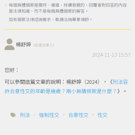
． 每個具體個案是獨特、複雜、持續發展的，回覆者對回答的內容
是法律知識，而不是每個具體個案的解答。
如有個案法律諮詢需求，敬請洽詢專業律師。
楊舒婷
（認證法律人）
2024-11-13 15:57
您好：
可以參閱這篇文章的說明：楊舒婷（2024），《
刑法容
許合意性交的年齡是幾歲？兩小無猜條款是什麼？
》。
刑法
，
強制性交
，
合意性交
，
性交