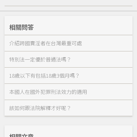
相關問答
介紹跨國賣淫者在台灣最重可處
特別法一定優於普通法嗎？
18歲以下有包括18歲3個月嗎？
本國人在國外犯罪刑法效力的適用
該如何跟法院解釋才好呢？
相關文章