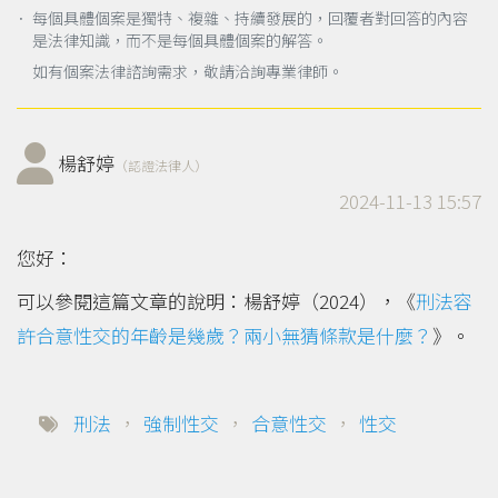
． 每個具體個案是獨特、複雜、持續發展的，回覆者對回答的內容
是法律知識，而不是每個具體個案的解答。
如有個案法律諮詢需求，敬請洽詢專業律師。
楊舒婷
（認證法律人）
2024-11-13 15:57
您好：
可以參閱這篇文章的說明：楊舒婷（2024），《
刑法容
許合意性交的年齡是幾歲？兩小無猜條款是什麼？
》。
刑法
，
強制性交
，
合意性交
，
性交