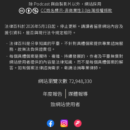
除 Podcast 與自製影片以外，網站採用
CC姓名標示-非商業性3.0台灣授權條款
法律百科於2026年5月1日起，停止更新。請讀者留意網站內容及
援引資料，是否與現行法令規定相符。
法律百科是分享知識的平臺，不針對具體個案提供專業諮詢服
務，故無法負保證責任。
每個具體個案是獨特、複雜、持續發展的，作者及平臺無償對
網站使用者提供的內容是法律知識，而不是每個具體個案的解
答。如有個案法律諮詢需求，敬請洽詢專業律師。
網站瀏覽次數 72,948,330
年度報告
媒體報導
致網站使用者