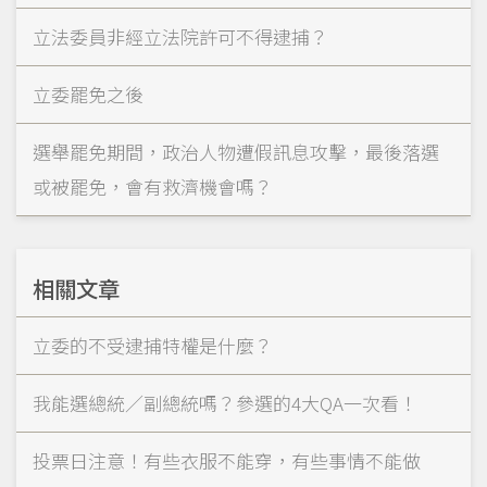
立法委員非經立法院許可不得逮捕？
立委罷免之後
選舉罷免期間，政治人物遭假訊息攻擊，最後落選
或被罷免，會有救濟機會嗎？
相關文章
立委的不受逮捕特權是什麼？
我能選總統／副總統嗎？參選的4大QA一次看！
投票日注意！有些衣服不能穿，有些事情不能做