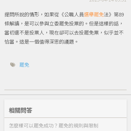
提問所說的情形，如果從《公職人員
選舉
罷免
法》第89
條解讀，是可以參與立委罷免投票的。但是這樣的話，
當初還不是投票人，現在卻可以去投罷免票，似乎並不
恰當。這是一個值得深思的議題。
罷免
相關問答
怎麼樣可以罷免成功？罷免的規則與限制