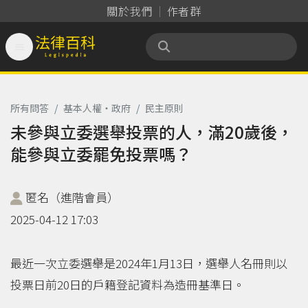
關於我們
作者群

法律百科 Legispedia
所有問答
/
基本人權‧政府
/
民主原則
未參與立委選舉投票的人，滿20歲後，
能參與立委罷免投票嗎？
匿名（進階會員）
2025-04-12 17:03
最近一次立委選舉是2024年1月13日，選舉人名冊則以
投票日前20日的戶籍登記資料為造冊基準日。