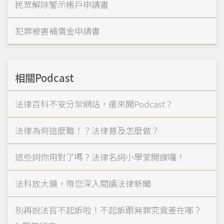
民眾解除警示帳戶申請書
犯罪被害補償金申請書
相關Podcast
法律百科不安分架網站，還來開Podcast？
法律為何這麼難！？法律普及怎麼做？
這些詞你用對了嗎？法律名詞小學堂開課囉！
法科放大鏡，帶您深入閱讀法律新聞
別再說法官不起訴啦！不起訴跟無罪究竟差在哪？