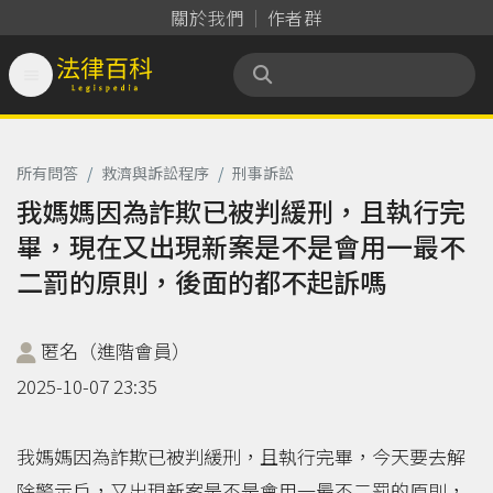
關於我們
作者群

法律百科 Legispedia
所有問答
/
救濟與訴訟程序
/
刑事訴訟
我媽媽因為詐欺已被判緩刑，且執行完
畢，現在又出現新案是不是會用一最不
二罰的原則，後面的都不起訴嗎
匿名（進階會員）
2025-10-07 23:35
我媽媽因為詐欺已被判緩刑，且執行完畢，今天要去解
除警示戶，又出現新案是不是會用一最不二罰的原則，