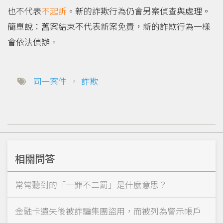
也不代表
不起訴
。新的詐欺行為仍會另案偵查與處理。
簡單說：舊案結束不代表新案免責，新的詐欺行為一樣
會依法偵辦。
同一案件
，
詐欺
相關問答
常常聽到的「一罪不二罰」是什麼意思？
金融卡遺失後被詐騙集團盜用，而被列為警示帳戶