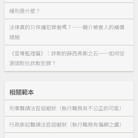
緩刑是什麼？
法律真的只保護犯罪者嗎？——簡介被害人的補償
措施
《宣導監理篇》：詐欺的薛西弗斯之石──如何從
源頭對抗詐欺犯罪？
相關範本
刑事聲請法官迴避狀（執行職務有不公正的可能）
行政訴訟聲請法官迴避狀（執行職務有偏頗之虞）