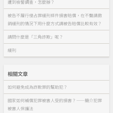
遭到檢警調查，怎麼辦？
被告不履行侵占罪緩刑條件損害賠償，在不聲請撤
銷緩刑的情況下用什麼方式請被告賠償比較有效？
請問什麼是「三角詐欺」呢？
緩刑
相關文章
如何避免成為詐欺罪的幫助犯？
國家如何補償犯罪被害人受的損害？——簡介犯罪
被害人保護法