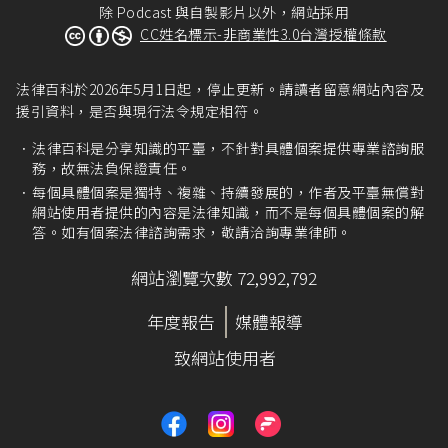
除 Podcast 與自製影片以外，網站採用
CC姓名標示-非商業性3.0台灣授權條款
法律百科於2026年5月1日起，停止更新。請讀者留意網站內容及
援引資料，是否與現行法令規定相符。
法律百科是分享知識的平臺，不針對具體個案提供專業諮詢服
務，故無法負保證責任。
每個具體個案是獨特、複雜、持續發展的，作者及平臺無償對
網站使用者提供的內容是法律知識，而不是每個具體個案的解
答。如有個案法律諮詢需求，敬請洽詢專業律師。
網站瀏覽次數 72,992,792
年度報告
媒體報導
致網站使用者