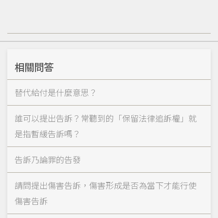
相關問答
替代給付是什麼意思？
誰可以提出告訴？常聽到的「保留法律追訴權」就
是指暫緩告訴嗎？
告訴乃論罪的告發
請問提出傷害告訴，傷害形成是否為當下才能行使
傷害告訴