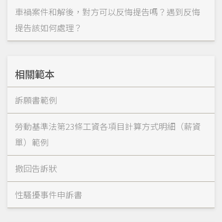
車禍案件和解後，對方可以反悔提告嗎？遇到反悔
提告該如何處理？
相關範本
訴願書範例
勞動基準法第23條工資各項目計算方式明細（薪資
單）範例
撤回告訴狀
性騷擾事件申訴書