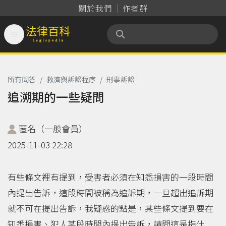
關於我們
作者群

法律百科 Legispedia
所有問答
/
救濟與訴訟程序
/
刑事訴訟
追溯期的一些疑問
匿名（一般會員）
2025-11-03 22:28
有些條文裡有提到，受害者必須在知悉損害的一段時間
內提出告訴，這段時間被稱為追訴期，一旦超出追訴期
就不可在提出告訴，我疑惑的點是，某些條文提到要在
知悉損害、犯人某段時間內提出告訴，請問這是指什