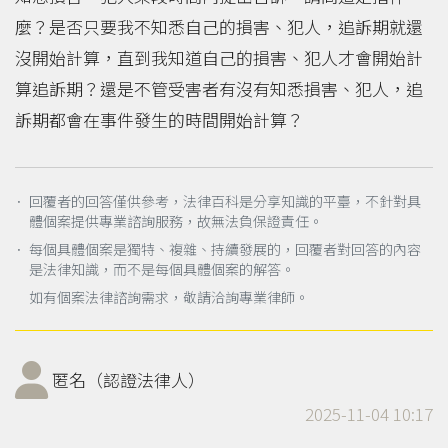
麼？是否只要我不知悉自己的損害、犯人，追訴期就還
沒開始計算，直到我知道自己的損害、犯人才會開始計
算追訴期？還是不管受害者有沒有知悉損害、犯人，追
訴期都會在事件發生的時間開始計算？
． 回覆者的回答僅供參考，法律百科是分享知識的平臺，不針對具
體個案提供專業諮詢服務，故無法負保證責任。
． 每個具體個案是獨特、複雜、持續發展的，回覆者對回答的內容
是法律知識，而不是每個具體個案的解答。
如有個案法律諮詢需求，敬請洽詢專業律師。
匿名（認證法律人）
2025-11-04 10:17