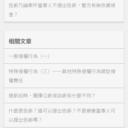
告訴乃論案件當事人不提出告訴，警方有無依據偵
查？
相關文章
一般侵權行為（一）
特殊侵權行為（三）──其他特殊侵權行為類型侵
權責任
提訴訟時，選擇公訴或自訴有什麼不同？
什麼是告訴？誰可以提出告訴？不是被害當事人可
以提出告訴嗎？