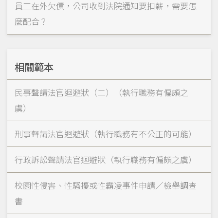
員工在外欠債，公司收到法院通知要扣薪，需要怎
麼配合？
相關範本
民事聲請法官迴避狀（二）（執行職務有偏頗之
虞）
刑事聲請法官迴避狀（執行職務有不公正的可能）
行政訴訟聲請法官迴避狀（執行職務有偏頗之虞）
校園性侵害、性騷擾或性霸凌事件申請／檢舉調查
書