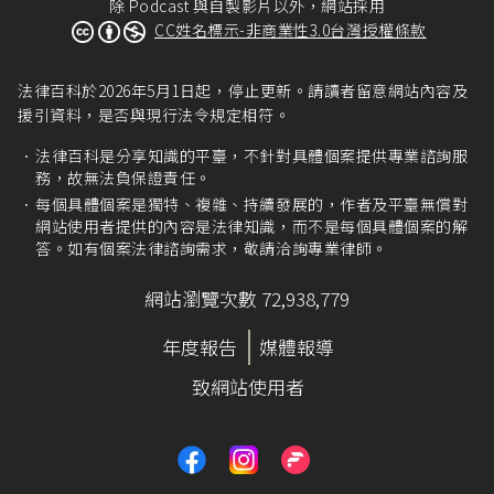
除 Podcast 與自製影片以外，網站採用
CC姓名標示-非商業性3.0台灣授權條款
法律百科於2026年5月1日起，停止更新。請讀者留意網站內容及
援引資料，是否與現行法令規定相符。
法律百科是分享知識的平臺，不針對具體個案提供專業諮詢服
務，故無法負保證責任。
每個具體個案是獨特、複雜、持續發展的，作者及平臺無償對
網站使用者提供的內容是法律知識，而不是每個具體個案的解
答。如有個案法律諮詢需求，敬請洽詢專業律師。
網站瀏覽次數 72,938,779
年度報告
媒體報導
致網站使用者