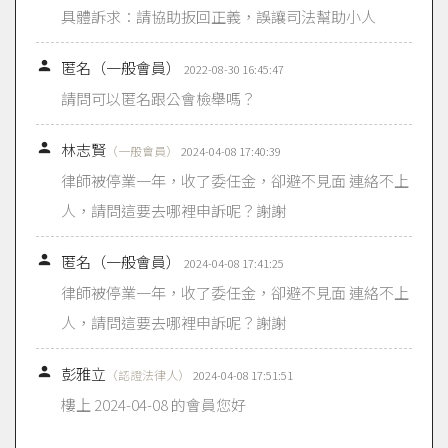
具體訴求：請協助扳回正義，誤讓司法幫助小人

匿名（一般會員）
2022-08-30 16:45:47
請問可以匿名跟公會檢舉嗎？

林志賢
（一般會員）
2024-04-08 17:40:39
律師被停業一年，收了委任金，卻避不見面 連絡不上
人，請問這要去哪裡申訴呢？謝謝

匿名（一般會員）
2024-04-08 17:41:25
律師被停業一年，收了委任金，卻避不見面 連絡不上
人，請問這要去哪裡申訴呢？謝謝

彭雅立
（認證法律人）
2024-04-08 17:51:51
樓上 2024-04-08 的會員您好