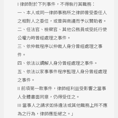
I 律師對於下列事件，不得執行其職務：
一、本人或同一律師事務所之律師曾受委任人
之相對人之委任，或曾與商議而予以贊助者。
二、任法官、檢察官、其他公務員或受託行使
公權力時曾經處理之事件。
三、依仲裁程序以仲裁人身分曾經處理之事
件。
四、依法以調解人身分曾經處理之事件。
五、依法以家事事件程序監理人身分曾經處理
之事件。
II 前項第一款事件，律師經利益受影響之當事
人全體書面同意，仍得受任之。
III 當事人之請求如係違法或其他職務上所不應
為之行為，律師應拒絕之。」