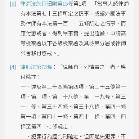
律師法施行細則第15條
第1項：「當事人認律師
有本法第七十三條所定之情事，或認外國法事
務律師有本法第一百二十五條所定之情事，而
應付懲戒者，得列舉事實，提出證據，申請高
等檢察署以下各級檢察署及其檢察分署或律師
公會移付懲戒。」
律師法第73條
：「律師有下列情事之一者，應
付懲戒：
一、違反第二十四條第四項、第二十五條第一
項、第二項、第二十八條、第二十九條、第三
十二條、第三十四條、第三十八條、第四十條
第一項、第四十一條、第四十二條、第四十四
條至第四十七條規定。
二、犯罪行為經判刑確定。但因過失犯罪，不