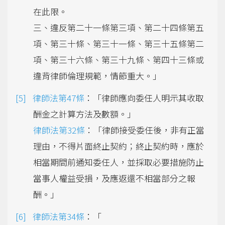
在此限。
三、違反第二十一條第三項、第二十四條第五
項、第三十條、第三十一條、第三十五條第二
項、第三十六條、第三十九條、第四十三條或
違背律師倫理規範，情節重大。」
律師法第47條
：「律師應向委任人明示其收取
酬金之計算方法及數額。」
律師法第32條
：「律師接受委任後，非有正當
理由，不得片面終止契約；終止契約時，應於
相當期間前通知委任人，並採取必要措施防止
當事人權益受損，及應返還不相當部分之報
酬。」
律師法第34條
：「