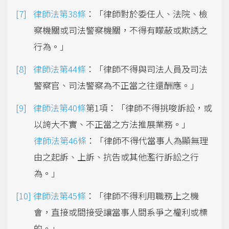
律師法第38條
：「律師對於委任人、法院、檢
察機關或司法警察機關，不得有矇蔽或欺誘之
行為。」
律師法第44條
：「律師不得與司法人員及司法
警察官、司法警察為不正當之往還酬應。」
律師法第40條
第1項：「律師不得挑唆訴訟，或
以誇大不實、不正當之方法推展業務。」
律師法第46條
：「律師不得代當事人為顯無理
由之起訴、上訴、抗告或其他濫行訴訟之行
為。」
律師法第45條
：「律師不得利用職務上之機
會，直接或間接受讓當事人間系爭之權利或標
的。」