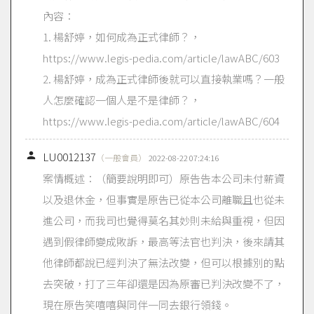
內容：
1. 楊舒婷，如何成為正式律師？，
https://www.legis-pedia.com/article/lawABC/603
2. 楊舒婷，成為正式律師後就可以直接執業嗎？一般
人怎麼確認一個人是不是律師？，
https://www.legis-pedia.com/article/lawABC/604

LU0012137
（一般會員）
2022-08-22 07:24:16
案情概述：（簡要說明即可）原告告本公司未付薪資
以及退休金，但事實是原告已從本公司離職且也從未
進公司，而我司也覺得莫名其妙則未給與重視，但因
遇到假律師變成敗訴，最高等法官也判決，後來請其
他律師都說已經判決了無法改變，但可以根據別的點
去突破，打了三年卻還是因為原審已判決改變不了，
現在原告笑嘻嘻與同伴一同去銀行領錢。