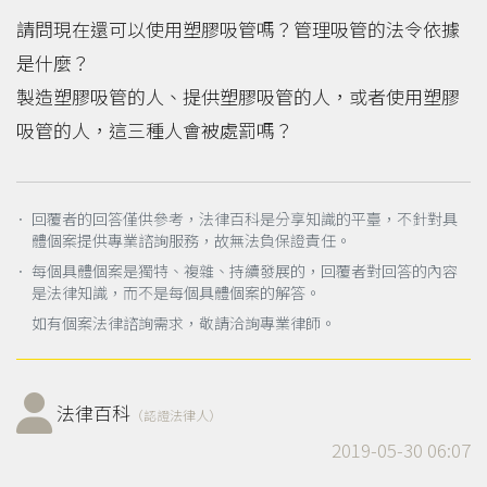
請問現在還可以使用塑膠吸管嗎？管理吸管的法令依據
是什麼？
製造塑膠吸管的人、提供塑膠吸管的人，或者使用塑膠
吸管的人，這三種人會被處罰嗎？
． 回覆者的回答僅供參考，法律百科是分享知識的平臺，不針對具
體個案提供專業諮詢服務，故無法負保證責任。
． 每個具體個案是獨特、複雜、持續發展的，回覆者對回答的內容
是法律知識，而不是每個具體個案的解答。
如有個案法律諮詢需求，敬請洽詢專業律師。
法律百科
（認證法律人）
2019-05-30 06:07