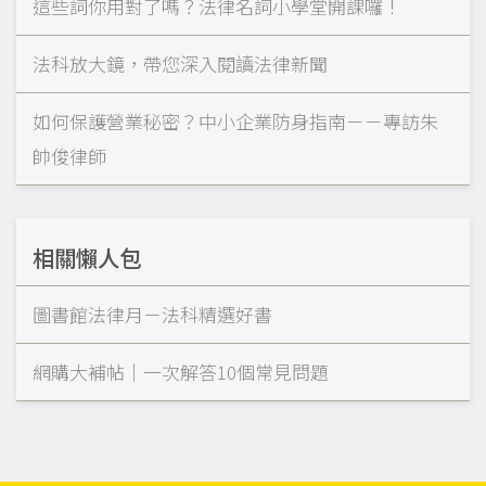
這些詞你用對了嗎？法律名詞小學堂開課囉！
法科放大鏡，帶您深入閱讀法律新聞
如何保護營業秘密？中小企業防身指南－－專訪朱
帥俊律師
相關懶人包
圖書館法律月－法科精選好書
網購大補帖｜一次解答10個常見問題