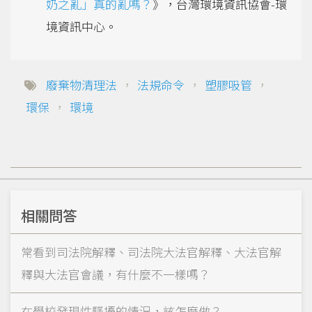
奶之亂」真的亂嗎？
》，台灣環境資訊協會-環
境資訊中心。
廢棄物清理法
，
法規命令
，
塑膠吸管
，
環保
，
環境
相關問答
常看到司法院解釋、司法院大法官解釋、大法官解
釋與大法官會議，有什麼不一樣嗎？
在學校發現性騷擾的情況，該怎麼做？