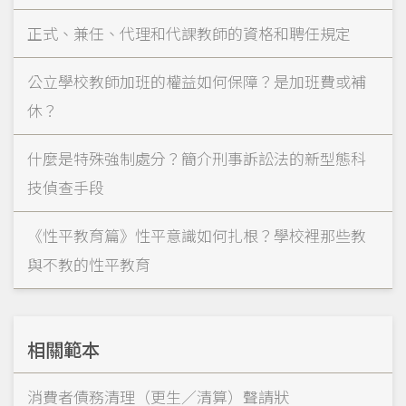
正式、兼任、代理和代課教師的資格和聘任規定
公立學校教師加班的權益如何保障？是加班費或補
休？
什麼是特殊強制處分？簡介刑事訴訟法的新型態科
技偵查手段
《性平教育篇》性平意識如何扎根？學校裡那些教
與不教的性平教育
相關範本
消費者債務清理（更生／清算）聲請狀