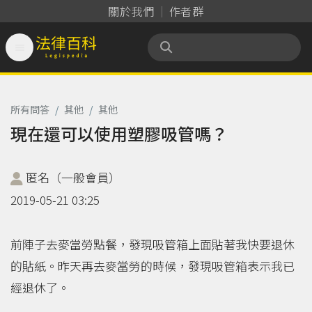
關於我們
作者群

法律百科 Legispedia
所有問答
/
其他
/
其他
現在還可以使用塑膠吸管嗎？
匿名（一般會員）
2019-05-21 03:25
前陣子去麥當勞點餐，發現吸管箱上面貼著我快要退休
的貼紙。昨天再去麥當勞的時候，發現吸管箱表示我已
經退休了。