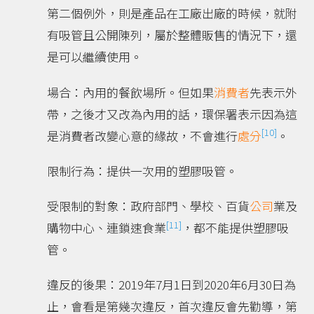
第二個例外，則是產品在工廠出廠的時候，就附
有吸管且公開陳列，屬於整體販售的情況下，還
是可以繼續使用。
場合：內用的餐飲場所。但如果
消費者
先表示外
帶，之後才又改為內用的話，環保署表示因為這
[10]
是消費者改變心意的緣故，不會進行
處分
。
限制行為：提供一次用的塑膠吸管。
受限制的對象：政府部門、學校、百貨
公司
業及
[11]
購物中心、連鎖速食業
，都不能提供塑膠吸
管。
違反的後果：2019年7月1日到2020年6月30日為
止，會看是第幾次違反，首次違反會先勸導，第