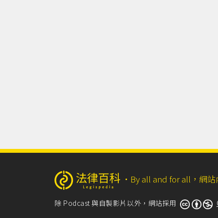
‧
By all and for a
除 Podcast 與自製影片以外，網站採用