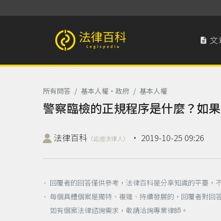
文

法律百科 Legispedia
所有問答
/
基本人權‧政府
/
基本人權
警察臨檢的正規程序是什麼？如果
法律百科
‧
2019-10-25 09:26
（認證法律人）
． 回覆者的回答僅供參考，法律百科是分享知識的平臺，
． 每個具體個案是獨特、複雜、持續發展的，回覆者對回
如有個案法律諮詢需求，敬請洽詢專業律師。