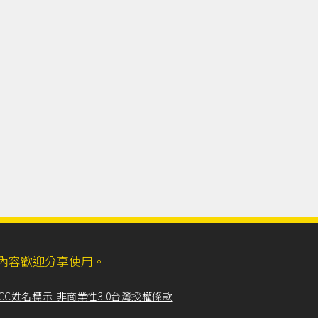
ll，網站內容歡迎分享使用。
CC姓名標示-非商業性3.0台灣授權條款