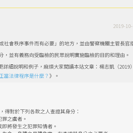
2019-10-
或社會秩序事件而有必要」的地方，並由警察機關主管長官
分，並有義務向受臨檢的民眾說明實施臨檢的目的和理由。
更詳細說明和例子，麻煩大家閱讀本站文章：楊志凱（2019
正當法律程序是什麼？
》。
所，得對於下列各款之人查證其身分：
犯罪之虞者。
或即將發生之犯罪知情者。