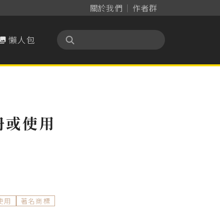
關於我們
作者群
懶人包

冊或使用
使用
著名商標