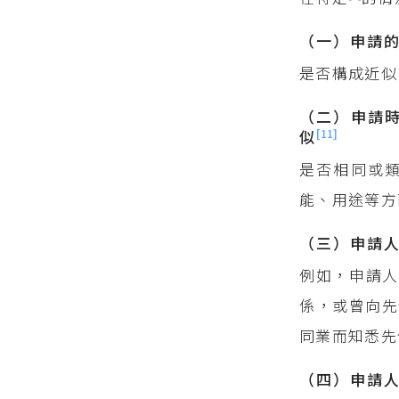
（一）申請
是否構成近似
（二）申請
[11]
似
是否相同或
能、用途等方
（三）申請
例如，申請
係，或曾向先
同業而知悉先
（四）申請