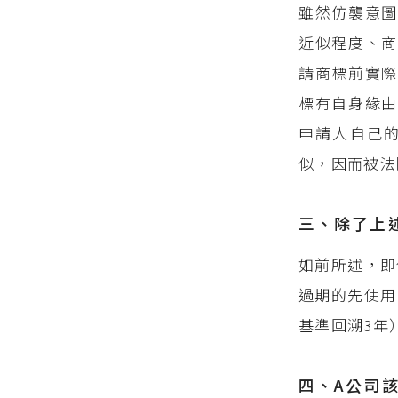
雖然仿襲意
近似程度、商
請商標前實
標有自身緣
申請人自己
似，因而被法
三、除了上
如前所述，即
過期的先使用
基準回溯3年
四、A公司