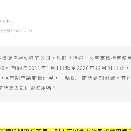
證法律人）
後更新於
2022-12-20
製造販售運動鞋的公司，註冊「哈妮」文字商標指定使
利期間自2011年1月1日起至2020年12月31日止，
年底，A忘記申請商標延展，「哈妮」商標到期消滅。其
商標拿去註冊或使用嗎？