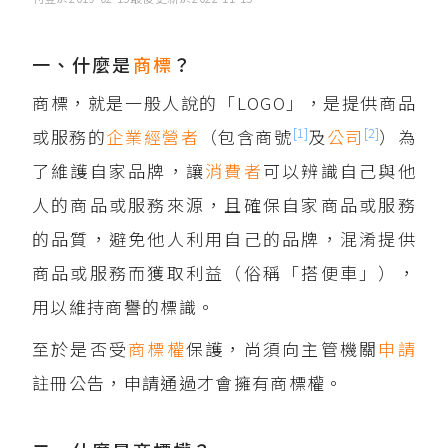
一、什麼是
商標
？
商標，就是一般人說的「LOGO」，是提供商品
[1]
[2]
或服務的
企業經營者
（包含商號
及
公司
）為
了維護自家品牌，讓
消費者
可以辨識自己與他
人的商品或服務來源，且確保自家商品或服務
的品質，避免他人利用自己的品牌，混淆提供
商品或服務而獲取利益（俗稱「搭便車」），
用以維持商譽的標識。
至於是否受
商標權
保護，尚須向主管機關
申請
註冊公告，申請通過才會擁有商標權。