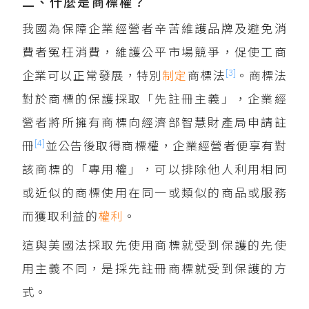
二、什麼是商標權？
我國為保障企業經營者辛苦維護品牌及避免消
費者冤枉消費，維護公平市場競爭，促使工商
[3]
企業可以正常發展，特別
制定
商標法
。商標法
對於商標的保護採取「先註冊主義」，企業經
營者將所擁有商標向經濟部智慧財產局申請註
[4]
冊
並公告後取得商標權，企業經營者便享有對
該商標的「專用權」，可以排除他人利用相同
或近似的商標使用在同一或類似的商品或服務
而獲取利益的
權利
。
這與美國法採取先使用商標就受到保護的先使
用主義不同，是採先註冊商標就受到保護的方
式。