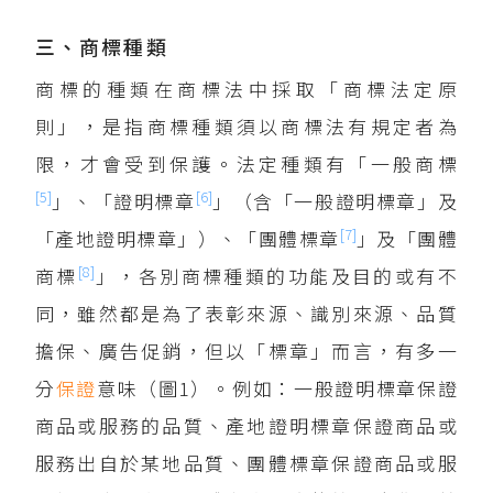
三、商標種類
商標的種類在商標法中採取「商標法定原
則」，是指商標種類須以商標法有規定者為
限，才會受到保護。法定種類有「一般商標
[5]
[6]
」、「證明標章
」（含「一般證明標章」及
[7]
「產地證明標章」）、「團體標章
」及「團體
[8]
商標
」，各別商標種類的功能及目的或有不
同，雖然都是為了表彰來源、識別來源、品質
擔保、廣告促銷，但以「標章」而言，有多一
分
保證
意味（圖1）。例如：一般證明標章保證
商品或服務的品質、產地證明標章保證商品或
服務出自於某地品質、團體標章保證商品或服