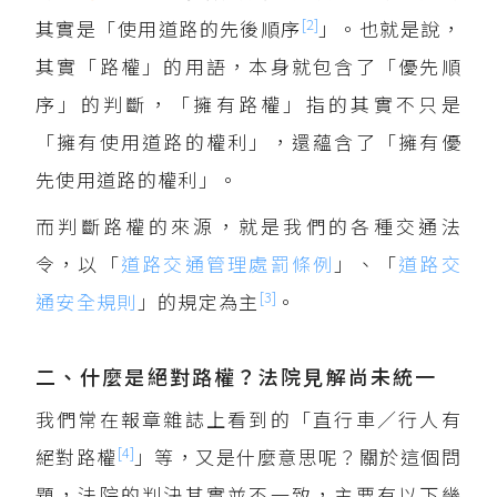
[2]
其實是「使用道路的先後順序
」。也就是說，
其實「路權」的用語，本身就包含了「優先順
序」的判斷，「擁有路權」指的其實不只是
「擁有使用道路的權利」，還蘊含了「擁有優
先使用道路的權利」。
而判斷路權的來源，就是我們的各種交通法
令，以「
道路交通管理處罰條例
」、「
道路交
[3]
通安全規則
」的規定為主
。
二、什麼是絕對路權？法院見解尚未統一
我們常在報章雜誌上看到的「直行車／行人有
[4]
絕對路權
」等，又是什麼意思呢？關於這個問
題，法院的判決其實並不一致，主要有以下幾