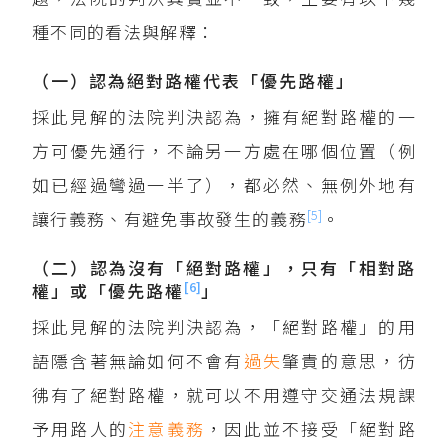
種不同的看法與解釋：
（一）認為絕對路權代表「優先路權」
採此見解的法院判決認為，擁有絕對路權的一
方可優先通行，不論另一方處在哪個位置（例
如已經過彎過一半了），都必然、無例外地有
[5]
讓行義務、有避免事故發生的義務
。
（二）認為沒有「絕對路權」，只有「相對路
[6]
權」或「優先路權
」
採此見解的法院判決認為，「絕對路權」的用
語隱含著無論如何不會有
過失
肇責的意思，彷
彿有了絕對路權，就可以不用遵守交通法規課
予用路人的
注意義務
，因此並不接受「絕對路