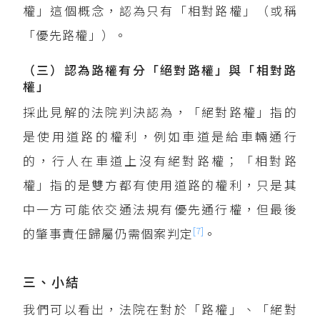
權」這個概念，認為只有「相對路權」（或稱
「優先路權」）。
（三）認為路權有分「絕對路權」與「相對路
權」
採此見解的法院判決認為，「絕對路權」指的
是使用道路的權利，例如車道是給車輛通行
的，行人在車道上沒有絕對路權；「相對路
權」指的是雙方都有使用道路的權利，只是其
中一方可能依交通法規有優先通行權，但最後
[7]
的肇事責任歸屬仍需個案判定
。
三、小結
我們可以看出，法院在對於「路權」、「絕對