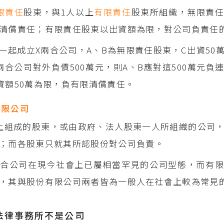
限責任
股東，與1人以上
有限責任
股東所組織，無限責
清償責任；有限責任股東以出資額為限，對公司負責任
C一起成立X兩合公司，A、B為無限責任股東，C出資50
兩合公司對外負債500萬元，則A、B應對這500萬元負
資額50萬為限，負有限清償責任。
有限公司
上組成的股東，或由政府、法人股東一人所組織的公司
；而各股東只就其所認股份對公司負責。
合公司在現今社會上已屬相當罕見的公司型態，而有限
，其與股份有限公司兩者皆為一般人在社會上較為常見
法律事務所不是公司