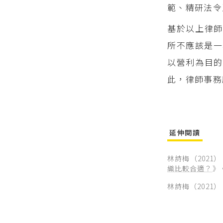
範、精研法令
基於以上律師
所不應該是一
以營利為目的
此，律師事務
延伸閱讀
林詩梅（2021
織比較合適？
》
林詩梅（2021