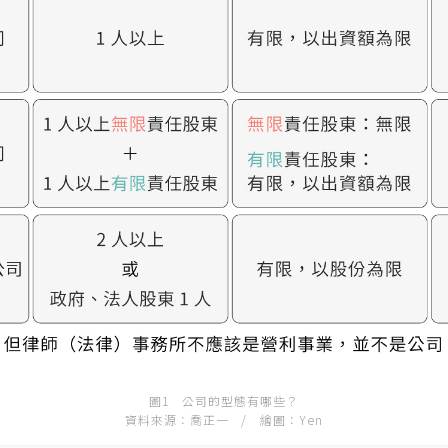
圖1 公司的型態有哪些？
資料來源：喬正一 / 繪圖：Yen