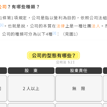
公司
？有哪些種類？
1條第1項規定，公司是指以營利為目的，依照公司法
[1]
。也就是說，公司的本質在
法律
上是一種社團
法人
。
[2]
，公司的種類可分為以下4種
：（見圖1）