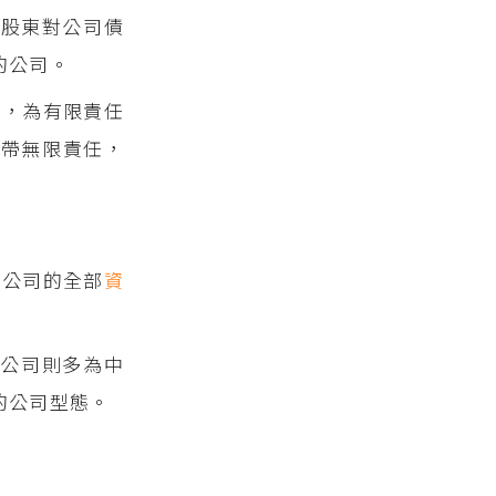
任股東對公司債
的公司。
萬，為有限責任
連帶無限責任，
，公司的全部
資
公司則多為中
的公司型態。