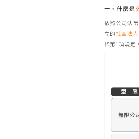
一、什麼是
依照公司法第
立的
社團法人
條第1項規定