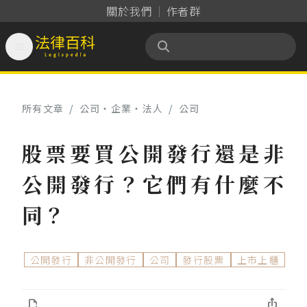
關於我們
作者群

法律百科 Legispedia
所有文章
/
公司‧企業‧法人
/
公司
股票要買公開發行還是非
公開發行？它們有什麼不
同？
公開發行
非公開發行
公司
發行股票
上市上櫃

