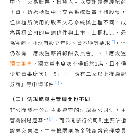
中心」交易股票，投資人可以委託證券經紀商
下單，透過櫃買中心交易系統買賣興櫃股票，
但興櫃所使用的股票交易系統與上櫃不同。成
為興櫃公司的申請條件與上市、上櫃相比，最
[7]
為寬鬆，並沒有設立年限、資本額等要求
，但
仍然有「應設置薪資報酬委員會」、「應設置
獨立董事
，獨立董事席次不得低於2席，且不得
少於董事席次1／5」、「應有二家以上推薦證
[8]
券商」等申請條件
。
（二）法規範與主管機關也不同
非公開發行公司主要遵守的法規為公司法，主
[9]
管機關是經濟部
，而公開發行公司則主要依循
證券交易法，主管機關則為金融監督管理委員