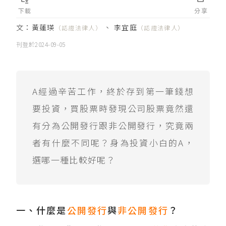
下載
分享
文：
黃蓮瑛
、
李宜庭
（認證法律人）
（認證法律人）
刊登於
2024-09-05
A經過辛苦工作，終於存到第一筆錢想
要投資，買股票時發現公司股票竟然還
有分為公開發行跟非公開發行，究竟兩
者有什麼不同呢？身為投資小白的A，
選哪一種比較好呢？
一、什麼是
公開發行
與
非公開發行
？