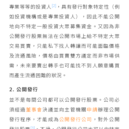
[2]
專業等等的投資人
，具有發行對象特定性（例
如投資機構或是專業投資人），因此不能公開
地向不特定一般投資大眾募集資金。又因為非
公開發行股票無法在公開市場上給不特定大眾
交易買賣，只能私下找人轉讓而可能面臨價格
及流通風險，價格由買賣雙方議定而非市場供
需，未來要賣出轉手也可能找不到人願意購買
而產生流通困難的狀況。
2. 公開發行
並不是每間公司都可以公開發行股票。公司必
須經過
董事會
決議並向主管機關
申請
辦理公開
發行程序，才能成為
公開發行公司
，對外公開
[3]
發行股票
。不過，公開發行公司也可以向特定