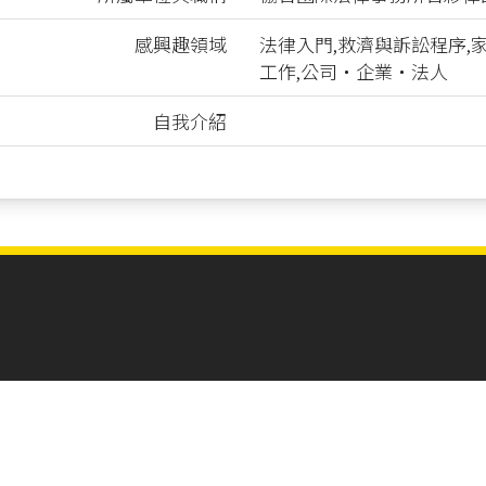
感興趣領域
法律入門,救濟與訴訟程序,
工作,公司‧企業‧法人
自我介紹