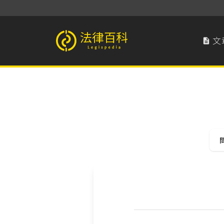
文

法律百科 Legispedia