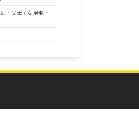
家庭‧父母子女,勞動‧