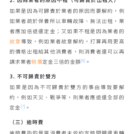
如果是因為可歸責於業者的原因而要解約，例
如業者疏於保養所以車輛故障、無法出租，業
者應加倍退還定金；又如果不租是因為業者的
故意
導致，例如業者故意解約，打算再用更高
的價格出租給其他消費者，則消費者還可以再
[6]
請求業者
賠償
定金三倍的金額
。
3. 不可歸責於雙方
如果是因為不可歸責於雙方的事由導致要解
約，例如天災、戰爭等，則業者應退還全部的
[7]
定金
。
（三）逾時費
逾時費指的是當消費者未依約定時間歸還車輛