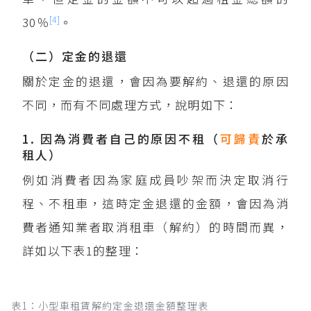
[4]
30％
。
（二）定金的退還
關於定金的退還，會因為要解約、退還的原因
不同，而有不同處理方式，說明如下：
1. 因為消費者自己的原因不租（
可歸責
於承
租人）
例如消費者因為家庭成員吵架而決定取消行
程、不租車，這時定金退還的金額，會因為消
費者通知業者取消租車（解約）的時間而異，
詳如以下表1的整理：
表1：小型車租賃解約定金退還金額整理表