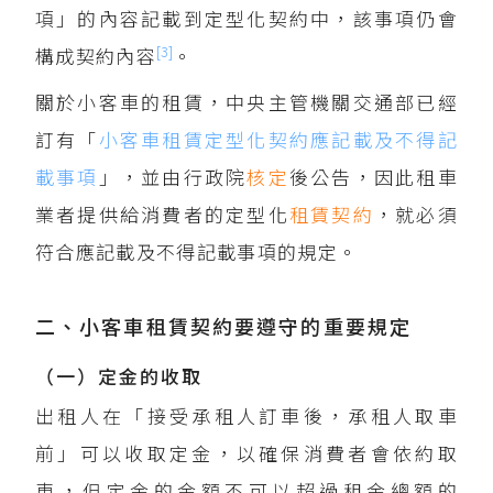
項」的內容記載到定型化契約中，該事項仍會
[3]
構成契約內容
。
關於小客車的租賃，中央主管機關交通部已經
訂有「
小客車租賃定型化契約應記載及不得記
載事項
」，並由行政院
核定
後公告，因此租車
業者提供給消費者的定型化
租賃契約
，就必須
符合應記載及不得記載事項的規定。
二、小客車租賃契約要遵守的重要規定
（一）定金的收取
出租人在「接受承租人訂車後，承租人取車
前」可以收取定金，以確保消費者會依約取
車，但定金的金額不可以超過租金總額的