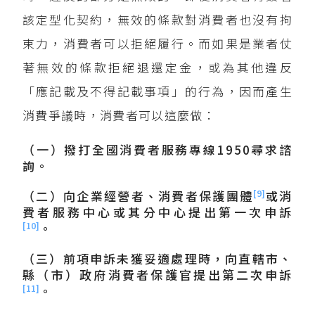
該定型化契約，無效的條款對消費者也沒有拘
束力，消費者可以拒絕履行。而如果是業者仗
著無效的條款拒絕退還定金，或為其他違反
「應記載及不得記載事項」的行為，因而產生
消費爭議時，消費者可以這麼做：
（一）撥打全國消費者服務專線1950尋求諮
詢。
[9]
（二）向企業經營者、消費者保護團體
或消
費者服務中心或其分中心提出第一次申訴
[10]
。
（三）前項申訴未獲妥適處理時，向直轄市、
縣（市）政府消費者保護官提出第二次申訴
[11]
。