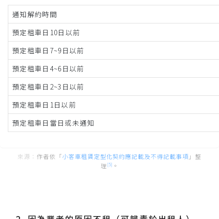
通知解約時間
預定租車日10日以前
預定租車日7~9日以前
預定租車日4~6日以前
預定租車日2~3日以前
預定租車日1日以前
預定租車日當日或未通知
作者依「
小客車租賃定型化契約應記載及不得記載事項
」整
[5]
理
。
2. 因為業者的原因不租（可歸責於出租人）