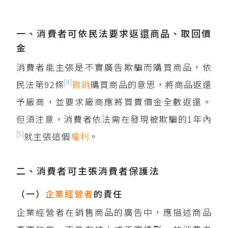
一、消費者可依民法要求返還商品、取回價
金
消費者能主張是不實廣告欺騙而購買商品，依
[4]
民法第92條
撤銷
購買商品的意思，將商品返還
予廠商，並要求廠商應將買賣價金全數返還。
但須注意，消費者依法需在發現被欺騙的1年內
[5]
就主張這個
權利
。
二、消費者可主張消費者保護法
（一）
企業經營者
的責任
企業經營者在銷售商品的廣告中，應描述商品