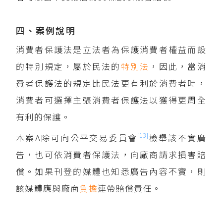
四、案例說明
消費者保護法是立法者為保護消費者權益而設
的特別規定，屬於民法的
特別法
，因此，當消
費者保護法的規定比民法更有利於消費者時，
消費者可選擇主張消費者保護法以獲得更周全
有利的保護。
[13]
本案A除可向公平交易委員會
檢舉該不實廣
告，也可依消費者保護法，向廠商請求損害賠
償。如果刊登的媒體也知悉廣告內容不實，則
該媒體應與廠商
負擔
連帶賠償責任。