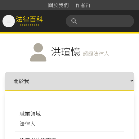
關於我們
作者群

法律百科 Legispedia
洪瑄憶
認證法律人
職業領域
法律人