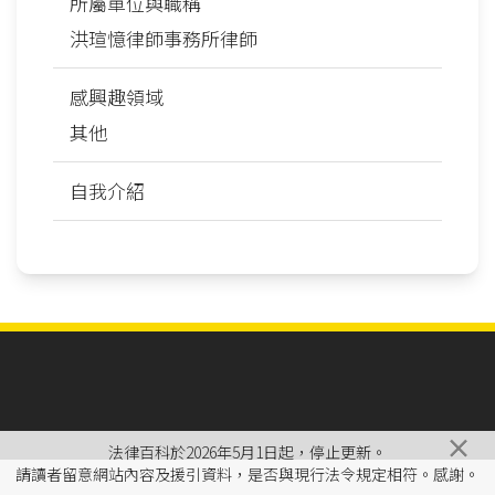
所屬單位與職稱
洪瑄憶律師事務所律師
感興趣領域
其他
自我介紹
×
法律百科於2026年5月1日起，停止更新。
請讀者留意網站內容及援引資料，是否與現行法令規定相符。感謝。