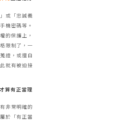
」或「忠誠義
手機密碼等。
權的保護上，
格限制了，一
蹤蒐證，或擅自
此就有被迫接
為才算有正當理
有非常明確的
而屬於「有正當