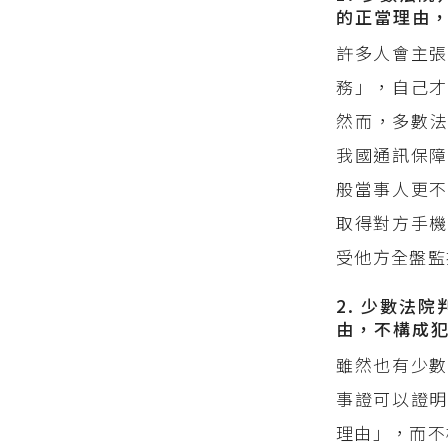
的正當理由
許多人會主張
務」，自己才
然而，多數
我國通訊保障
般當事人更
取得對方手機
受他方全盤監
2. 少數法
由，不構成
雖然也有少數
事證可以證
理由」，而不