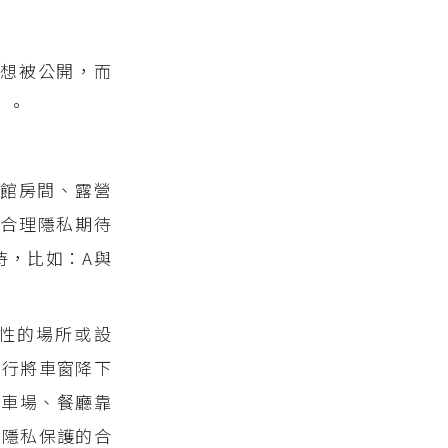
想被公開，而
）。
館房間、露營
合理隱私期待
待，比如：A與
性的場所或設
自行將車窗降下
停車場、餐廳靠
受隱私保護的合