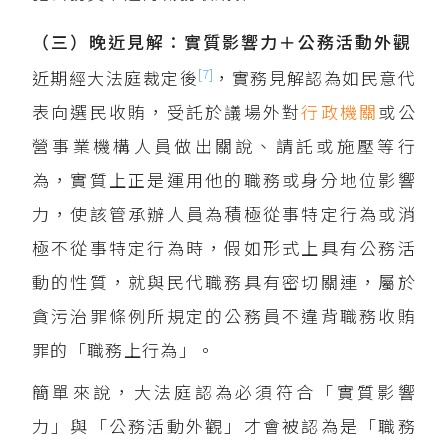
（三）晚近見解：實質影響力＋公務活動外觀
[7]
近期經大法庭裁定後
，實務見解認為如民意代
表向選民收賄，受託於議場外對
行政機關
或公
營事業機構人員做出關說、請託或施壓等行
為，實質上正是運用他的職務或身分地位影響
力，使該管承辦人員為積極從事特定行為或消
極不從事特定行為時，假如形式上具有公務活
動的性質，就與民代職務具有密切關連，屬於
貪污治罪條例所規定的公務員不違背職務收賄
罪的「職務上行為」。
簡單來說，大法庭認為必須符合「實質影響
力」與「公務活動外觀」才會被認為是「職務