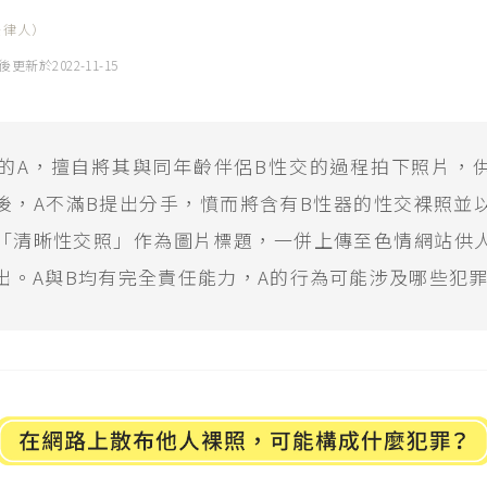
法律人）
後更新於
2022-11-15
歲的A，擅自將其與同年齡伴侶B性交的過程拍下照片，
後，A不滿B提出分手，憤而將含有B性器的性交裸照並
「清晰性交照」作為圖片標題，一併上傳至色情網站供
出。A與B均有完全責任能力，A的行為可能涉及哪些犯