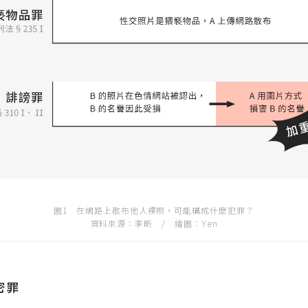
圖1 在網路上散布他人裸照，可能構成什麼犯罪？
資料來源：李昕 / 繪圖：Yen
密罪