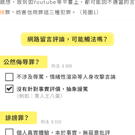
感想，放到如Youtube等平臺上，都可能因不適當的
謗
罪丶妨害信用罪這三種犯罪。（見圖1）