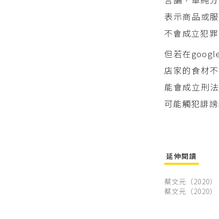
表示商品或
不會成立犯罪
但若在goo
店家的食材不
能會成立刑
可能觸犯誹謗
延伸閱讀
蔡文元（2020
蔡文元（2020