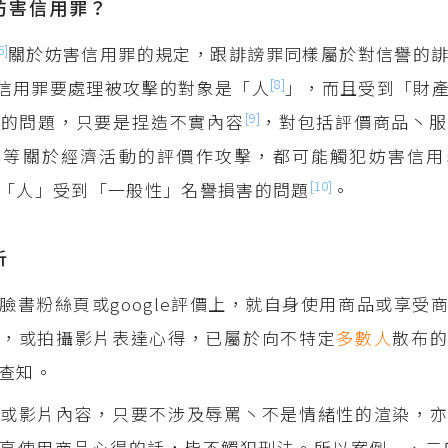
妨害信用罪？
6]
關於妨害信用罪的規定，跟誹謗罪同樣屬於對信譽的
[8]
信用罪要處理被攻擊的對象是「人
」，而且受到「財
[9]
生的問題，只要是捏造不實內容
，對包括評價商品丶服
劣等關於經濟活動的評價作攻擊，都可能觸犯妨害信用
[10]
「人」受到「一般性」名譽損害的問題
。
析
臉書粉絲頁或google評價上，就自身使用商品或享受
言，或拍攝影片表達心得，已屬於向不特定
多數人
散布
查知。
或影片內容，只要不涉及辱罵丶不是情緒性的渲染，亦
享使用商品心得的話，皆不觸犯刑法。所以案例一、二