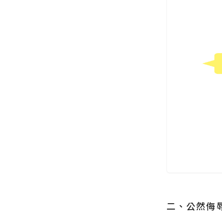
二、公然侮