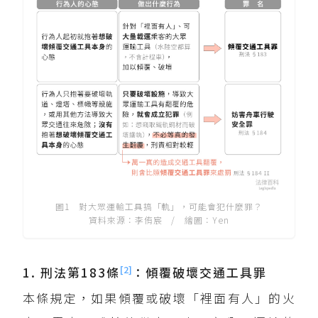
圖1 對大眾運輸工具搞「軌」，可能會犯什麼罪？
資料來源：李侑宸 / 繪圖：Yen
[2]
1. 刑法第183條
：傾覆破壞交通工具罪
本條規定，如果傾覆或破壞「裡面有人」的火