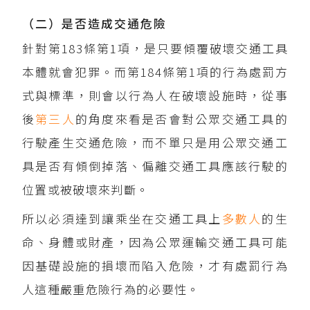
（二）是否造成交通危險
針對第183條第1項，是只要傾覆破壞交通工具
本體就會犯罪。而第184條第1項的行為處罰方
式與標準，則會以行為人在破壞設施時，從事
後
第三人
的角度來看是否會對公眾交通工具的
行駛產生交通危險，而不單只是用公眾交通工
具是否有傾倒掉落、偏離交通工具應該行駛的
位置或被破壞來判斷。
所以必須達到讓乘坐在交通工具上
多數人
的生
命、身體或財產，因為公眾運輸交通工具可能
因基礎設施的損壞而陷入危險，才有處罰行為
人這種嚴重危險行為的必要性。