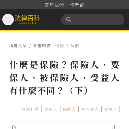
關於我們
作者群

法律百科 Legispedia
所有文章
/
損害賠償‧保險
/
保險
什麼是保險？保險人、要
保人、被保險人、受益人
有什麼不同？（下）
保險利益
要保人
保險人
被保險人
受益人

