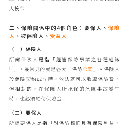
人投保。
二、保險關係中的4個角色：要保人、
保險
人
、被保險人、
受益人
（一）保險人
所謂保險人是指「經營保險事業之各種組織
[6]
」，最常見的就是各大「保險
公司
」。保險人
於保險契約成立時，依法就可以收取保險費，
但相對的，在保險人所承保的危險事故發生
時，也必須給付保險金。
（二）要保人
所謂要保人是指「對保險標的具有保險利益，