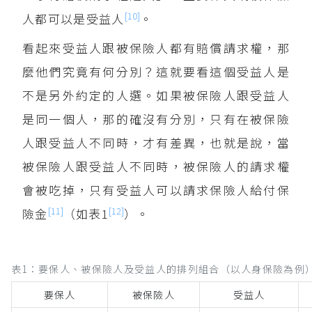
[10]
人都可以是受益人
。
看起來受益人跟被保險人都有賠償請求權，那
麼他們究竟有何分別？這就要看這個受益人是
不是另外約定的人選。如果被保險人跟受益人
是同一個人，那的確沒有分別，只有在被保險
人跟受益人不同時，才有差異，也就是說，當
被保險人跟受益人不同時，被保險人的請求權
會被吃掉，只有受益人可以請求保險人給付保
[11]
[12]
險金
（如表1
）。
表1：要保人、被保險人及受益人的排列組合（以人身保險為例
要保人
被保險人
受益人