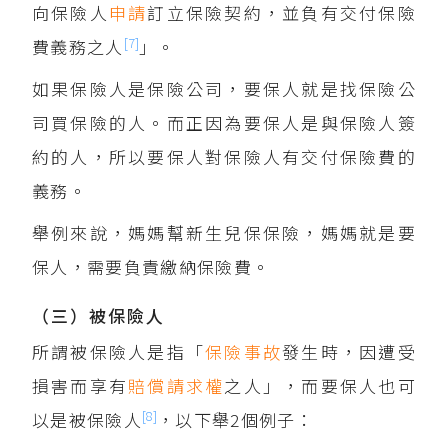
向保險人
申請
訂立保險契約，並負有交付保險
[7]
費義務之人
」。
如果保險人是保險公司，要保人就是找保險公
司買保險的人。而正因為要保人是與保險人簽
約的人，所以要保人對保險人有交付保險費的
義務。
舉例來說，媽媽幫新生兒保保險，媽媽就是要
保人，需要負責繳納保險費。
（三）被保險人
所謂被保險人是指「
保險事故
發生時，因遭受
損害而享有
賠償
請求權
之人」，而要保人也可
[8]
以是被保險人
，以下舉2個例子：