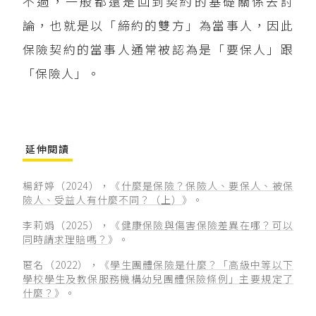
不過，一般都還是回到契約的基礎關係去討
論，也就是以「締約的雙方」為當事人，因此
保險契約的當事人通常被認為是「要保人」跟
「保險人」。
延伸閱讀
楊舒婷（2024），《
什麼是保險？保險人、要保人、被保
險人、受益人有什麼不同？（上）
》。
李莉娟（2025），《
健康保險與傷害保險差異在哪？可以
同時請求理賠嗎？
》。
匿名（2022），《
學生團體保險是什麼？「高級中等以下
學校學生及教保服務機構幼兒團體保險條例」主要規定了
什麼？
》。