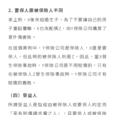
2. 要保人跟被保險人不同
承上例，X後來結婚生子，為了不要讓自己的孩
子重蹈覆轍，X也為配偶Z，向Y保險公司購買了
意外傷害險。
在這個案例中，Y保險公司是保險人，X還是要
保人，但此時的被保險人則是Z，因此，當X發
生保險事故時，Y保險公司是不用賠償的，只有
在被保險人Z發生保險事故時，Y保險公司才有
賠償的義務。
（四）受益人
所謂受益人是指經由被保險人或要保人約定而
「享有賠償請求權之人」，且要保人或被保險