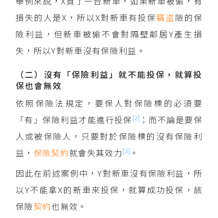
舉例來說，X買了一台新車，如果新車被偷，有
損失的人是X，所以X對新車有投保
竊盜
險的保
險利益，但新車被偷不會對隔壁鄰居Y產生損
失，所以Y對新車沒有保險利益。
（二）沒有「保險利益」就不能投保，就算投
保也會無效
依照保險法規定，要保人對保險標的必須要
[2]
「有」保險利益才能進行投保
；而不論是要保
人或被保險人，只要對於保險標的沒有保險利
[3]
益，
保險契約
就會失其效力
。
因此在前述案例中，Y對新車沒有保險利益，所
以Y不能拿X的新車來投保，就算成功投保，該
保險
契約
也無效。