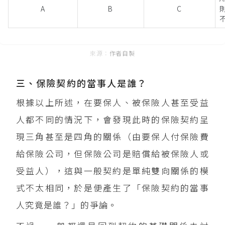
A
B
C
作者自製
三、保險契約的當事人是誰？
根據以上所述，在要保人、被保險人甚至受益
人都不同的情況下，會發現此時的保險契約呈
現三角甚至是四角的關係（由要保人付保險費
給保險公司，但保險公司是賠償給被保險人或
受益人），這與一般契約是單純雙向關係的模
式不太相同，於是便產生了「保險契約的當事
人究竟是誰？」的爭論。