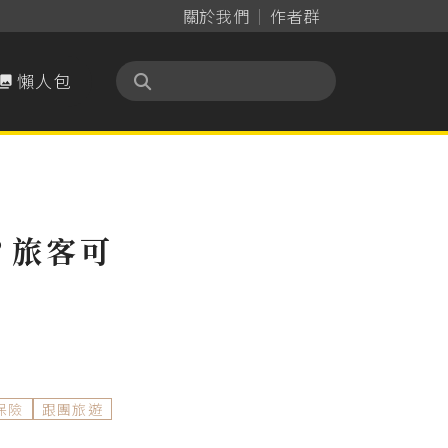
關於我們
作者群
懶人包

？旅客可
保險
跟團旅遊