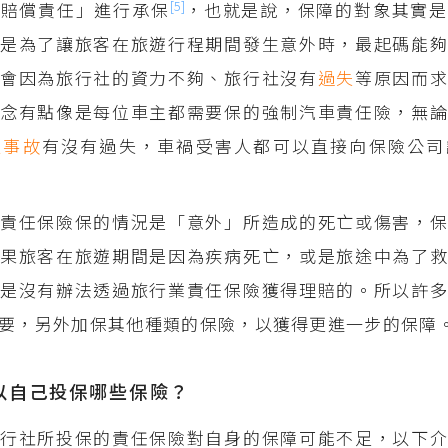
[5]
「賠償責任」進行承保
，也就是說，保障的對象其實是
是為了讓旅客在旅遊行程期間發生意外時，最起碼能夠
不會因為旅行社的資力不夠、旅行社沒有
過失
等原因而
念有點像是每位車主都需要保的強制汽車責任險，無論
通事故
有沒有過失，車禍受害人都可以直接向保險公司
責任保險保的情況是「意外」所造成的死亡或傷害，保
果旅客在旅遊期間是因為疾病死亡，或是旅途中為了救
是沒有辦法透過旅行業責任保險獲得理賠的。所以許多
要，另外加保其他種類的保險，以獲得更進一步的保障
以自己投保哪些保險？
行社所投保的責任保險對自身的保障可能不足，以下介