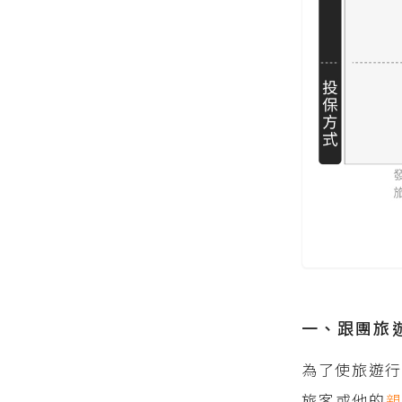
一、跟團旅
為了使旅遊
旅客或他的