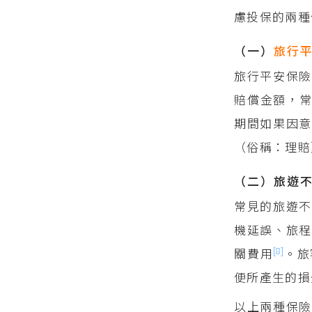
慮投保的兩種
（一）
旅行
旅行平安保險
賠償金額，
期間如果因
（俗稱：理賠
（二）旅遊
常見的旅遊
機延誤、旅程
[8]
關費用
。旅
便所產生的損
以上兩種保險