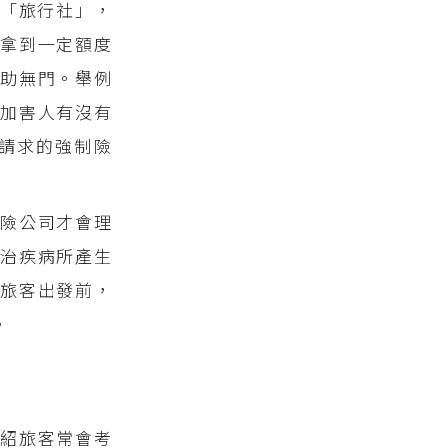
「旅行社」，
拿到一定額度
求助無門。舉例
加害人有沒有
請求的強制險
險公司才會理
治疾病所產生
旅客出發前，
。
紹旅客常會考