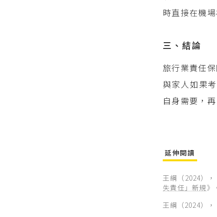
時直接在機場
三、結論
旅行業責任保
與家人如果考
自身需要，再
延伸閱讀
王綱（2024），
失責任」新規
》
王綱（2024），