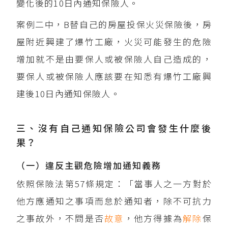
變化後的10日內通知保險人。
案例二中，B替自己的房屋投保火災保險後，房
屋附近興建了爆竹工廠，火災可能發生的危險
增加就不是由要保人或被保險人自己造成的，
要保人或被保險人應該要在知悉有爆竹工廠興
建後10日內通知保險人。
三、沒有自己通知保險公司會發生什麼後
果？
（一）違反主觀危險增加通知義務
依照保險法第57條規定：「當事人之一方對於
他方應通知之事項而怠於通知者，除不可抗力
之事故外，不問是否
故意
，他方得據為
解除
保