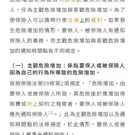
人，分為主觀危險增加與客觀危險增加。為了
使保險人可以適時行使
法律
上的
權利
，如果發
生危險增加的情形，要保人、被保險人有通知
保險人的義務，而主觀危險增加與客觀危險增
加的通知時間點有不同規定。
（一）主觀危險增加：係指要保人或被保險人
因為自己的行為所導致的危險增加。
按照保險法第59條第2項規定，「危險增加，由
要保人或被保險人所致，其危險達於應增加保
險費或
終止
契約之程度者，要保人或被保險人
[2]
應先通知保險人
。」此為主觀危險增加以及通
知時間點的法條規定，於此情形，要保人或被
保險人應事先通知保險人。