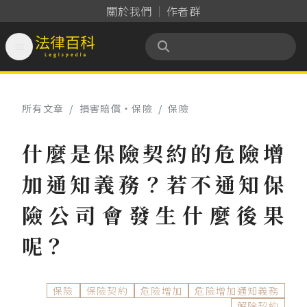
關於我們
作者群

法律百科 Legispedia
所有文章
/
損害賠償‧保險
/
保險
什麼是保險契約的危險增
加通知義務？若不通知保
險公司會發生什麼後果
呢？
保險
保險契約
危險增加
危險增加通知義務
解除契約