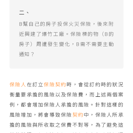
二、
B幫自己的房子投保火災保險，後來附
近興建了爆竹工廠。保險標的物（B的
房子）周遭發生變化，B需不需要主動
通知？
保險人
在訂立
保險契約
時，會從訂約時的狀況
衡量要承擔的風險以及保險費，而上述兩個案
例，都會增加保險人承擔的風險。針對這樣的
風險增加，將會導致保險
契約
中，保險人所承
擔的風險與所收取之保費不對等，為了避免這