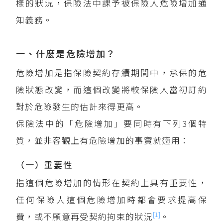
樣的狀況，保險法中課予被保險人危險增加通
知義務。
一、什麼是危險增加？
危險增加是指保險契約存續期間中，承保的危
險狀態改變，而這個改變將較保險人當初訂約
對於危險發生的估計來得更高。
保險法中的「危險增加」要同時有下列3個特
質，並非客觀上有危險增加的事實就適用：
（一）重要性
指這個危險增加的情形在契約上具有重要性，
任何保險人這個危險增加時都會要求提高保
[1]
費，或不願意再受契約拘束的狀況
。