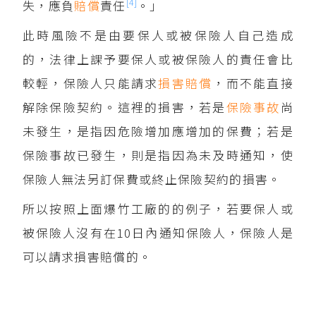
[4]
失，應負
賠償
責任
。」
此時風險不是由要保人或被保險人自己造成
的，法律上課予要保人或被保險人的責任會比
較輕，保險人只能請求
損害賠償
，而不能直接
解除保險契約。這裡的損害，若是
保險事故
尚
未發生，是指因危險增加應增加的保費；若是
保險事故已發生，則是指因為未及時通知，使
保險人無法另訂保費或終止保險契約的損害。
所以按照上面爆竹工廠的的例子，若要保人或
被保險人沒有在10日內通知保險人，保險人是
可以請求損害賠償的。