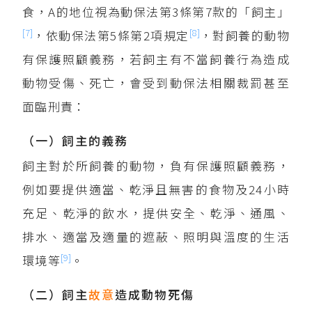
食，A的地位視為動保法第3條第7款的「飼主」
[7]
[8]
，依動保法第5條第2項規定
，對飼養的動物
有保護照顧義務，若飼主有不當飼養行為造成
動物受傷、死亡，會受到動保法相關裁罰甚至
面臨刑責：
（一）飼主的義務
飼主對於所飼養的動物，負有保護照顧義務，
例如要提供適當、乾淨且無害的食物及24小時
充足、乾淨的飲水，提供安全、乾淨、通風、
排水、適當及適量的遮蔽、照明與溫度的生活
[9]
環境等
。
（二）飼主
故意
造成動物死傷