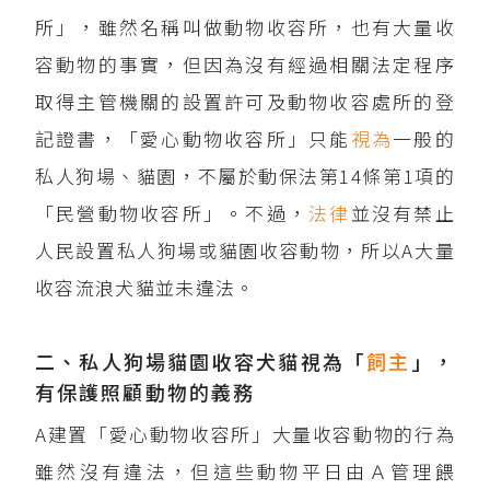
所」，雖然名稱叫做動物收容所，也有大量收
容動物的事實，但因為沒有經過相關法定程序
取得主管機關的設置許可及動物收容處所的登
記證書，「愛心動物收容所」只能
視為
一般的
私人狗場、貓園，不屬於動保法第14條第1項的
「民營動物收容所」。不過，
法律
並沒有禁止
人民設置私人狗場或貓園收容動物，所以A大量
收容流浪犬貓並未違法。
二、私人狗場貓園收容犬貓視為「
飼主
」，
有保護照顧動物的義務
A建置「愛心動物收容所」大量收容動物的行為
雖然沒有違法，但這些動物平日由Ａ管理餵