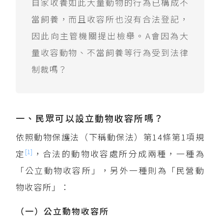
自家收養如此大量動物的行為已構成不
當飼養，而且收容所也沒有合法登記，
因此向主管機關提出檢舉。A會因為大
量收容動物、不當飼養等行為受到法律
制裁嗎？
一、民眾可以設立動物收容所嗎？
依照動物保護法（下稱動保法）第14條第1項規
[1]
定
，合法的動物收容處所分成兩種，一種為
「公立動物收容所」，另外一種則為「民營動
物收容所」：
（一）公立動物收容所