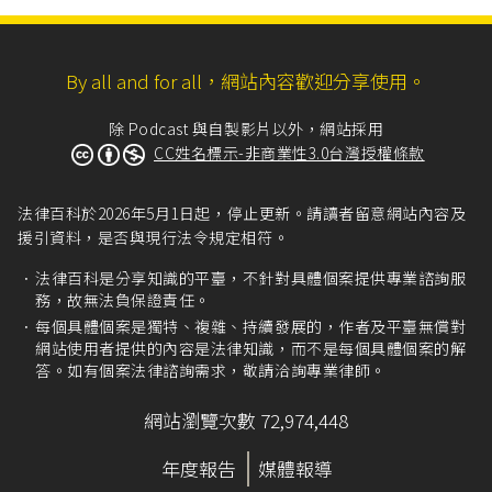
By all and for all，網站內容歡迎分享使用。
除 Podcast 與自製影片以外，網站採用
CC姓名標示-非商業性3.0台灣授權條款
法律百科於2026年5月1日起，停止更新。請讀者留意網站內容及
援引資料，是否與現行法令規定相符。
法律百科是分享知識的平臺，不針對具體個案提供專業諮詢服
務，故無法負保證責任。
每個具體個案是獨特、複雜、持續發展的，作者及平臺無償對
網站使用者提供的內容是法律知識，而不是每個具體個案的解
答。如有個案法律諮詢需求，敬請洽詢專業律師。
網站瀏覽次數 72,974,448
年度報告
媒體報導