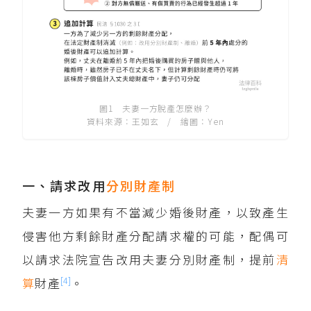
圖1 夫妻一方脫產怎麼辦？
資料來源：王如玄 / 繪圖：Yen
一、請求改用
分別財產制
夫妻一方如果有不當減少婚後財產，以致產生
侵害他方剩餘財產分配請求權的可能，配偶可
以請求法院宣告改用夫妻分別財產制，提前
清
[4]
算
財產
。