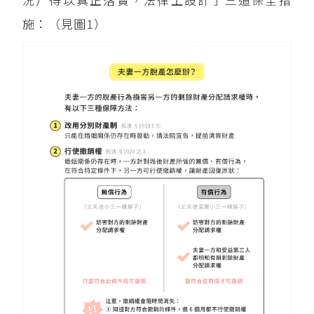
施：（見圖1）