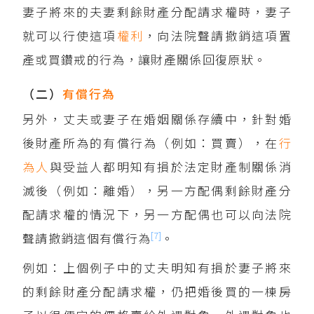
妻子將來的夫妻剩餘財產分配請求權時，妻子
就可以行使這項
權利
，向法院聲請撤銷這項置
產或買鑽戒的行為，讓財產關係回復原狀。
（二）
有償行為
另外，丈夫或妻子在婚姻關係存續中，針對婚
後財產所為的有償行為（例如：買賣），在
行
為人
與受益人都明知有損於法定財產制關係消
滅後（例如：離婚），另一方配偶剩餘財產分
配請求權的情況下，另一方配偶也可以向法院
[7]
聲請撤銷這個有償行為
。
例如：上個例子中的丈夫明知有損於妻子將來
的剩餘財產分配請求權，仍把婚後買的一棟房