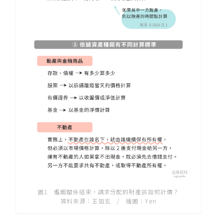
圖1 婚姻關係結束，請求分配的財產該如何計價？
資料來源：王如玄 / 繪圖：Yen