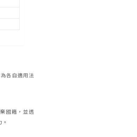
因為各自適用法
棄國籍，並透
力。