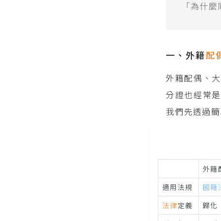
「為什麼
一、外籍
配
外籍配偶、大
分證也經常是
我們先透過簡
外籍
適用法規
國籍
法律
定義
歸化