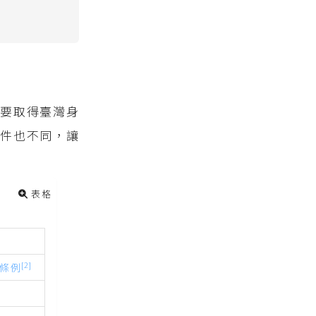
要取得臺灣身
件也不同，讓
表格
[2]
條例