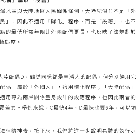
灣地區與大陸地區人民關係條例，大陸配偶並不是「外
民」，因此不適用「歸化」程序，而是「設籍」，也不
籍的最低所需年限比外籍配偶更長，也反映了法規對於
慎態度。
大陸配偶D，雖然同樣都是臺灣人的配偶，但分別適用
配偶」屬於「外國人」，適用歸化程序；「大陸配偶」
適用專為兩岸關係量身設計的設籍程序，也因此兩者的
顯差異。舉例來說，C最快4年、D最快也要6年，可以
法律精神後，接下來，我們將進一步說明具體的執行步