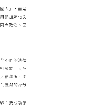
國人」，而是
用參加歸化測
兩岸政治、國
完全不同的法律
則屬於「大陸
入籍年限、條
領到臺灣的身分
驟：要成功領