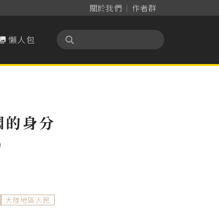
關於我們
作者群
懶人包

國的身分
）
大陸地區人民