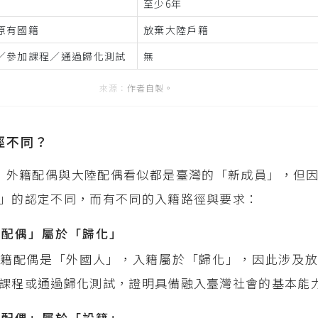
年
至少6年
原有國籍
放棄大陸戶籍
／參加課程／通過歸化測試
無
作者自製。
徑不同？
，外籍配偶與大陸配偶看似都是臺灣的「新成員」，但
」的認定不同，而有不同的入籍路徑與要求：
籍配偶」屬於「歸化」
籍配偶是「外國人」，入籍屬於「歸化」，因此涉及放
課程或通過歸化測試，證明具備融入臺灣社會的基本能
陸配偶」屬於「設籍」