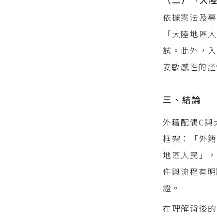
依據憲法及臺
「大陸地區人
試。此外，入
安敏感性的謹
三、結論
外籍配偶C與
框架：「外籍
地區人民」，
件與流程有明
證。
在理解背後的