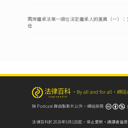
兩岸繼承法第一順位法定繼承人的差異（一）：
母
‧
By all and for a
除 Podcast 與自製影片以外，網站採用
法律百科於2026年5月1日起，停止更新。請讀者