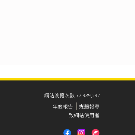
網站瀏覽次數 72,989,297
年度報告
媒體報導
致網站使用者