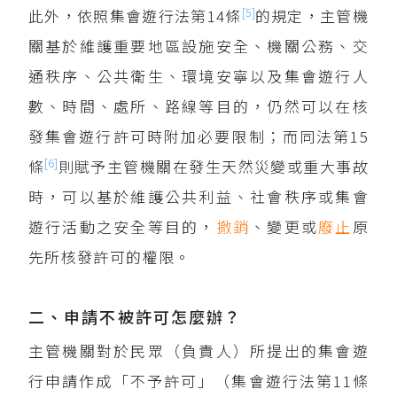
[5]
此外，依照集會遊行法第14條
的規定，主管機
關基於維護重要地區設施安全、機關公務、交
通秩序、公共衛生、環境安寧以及集會遊行人
數、時間、處所、路線等目的，仍然可以在核
發集會遊行許可時附加必要限制；而同法第15
[6]
條
則賦予主管機關在發生天然災變或重大事故
時，可以基於維護公共利益、社會秩序或集會
遊行活動之安全等目的，
撤銷
、變更或
廢止
原
先所核發許可的權限。
二、申請不被許可怎麼辦？
主管機關對於民眾（負責人）所提出的集會遊
行申請作成「不予許可」（集會遊行法第11條