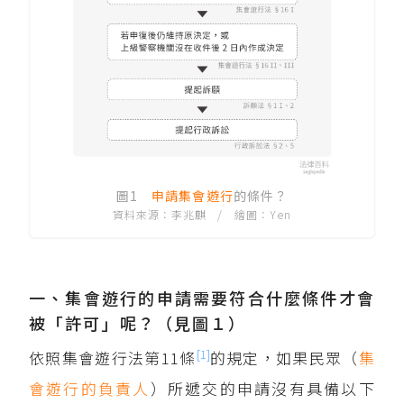
圖1
申請
集會
遊行
的條件？
資料來源：李兆麒 / 繪圖：Yen
一、集會遊行的申請需要符合什麼條件才會
被「許可」呢？（見圖１）
[1]
依照集會遊行法第11條
的規定，如果民眾（
集
會遊行的負責人
）所遞交的申請沒有具備以下