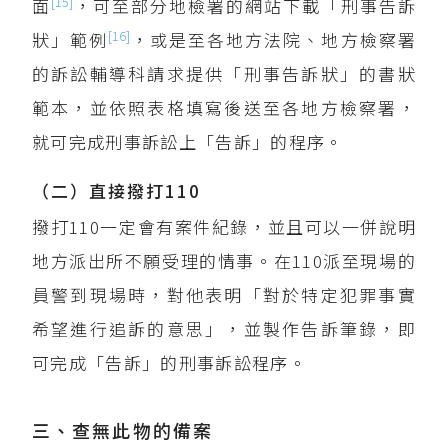
[15]
面
，可至部分地檢署的網站下載「刑事告訴
[16]
狀」範例
，或是至各地方法院、地方檢察署
的訴訟輔導科請求提供「刑事告訴狀」的書狀
範本，並依照表格填寫後送至各地方檢察署，
就可完成刑事訴訟上「告訴」的程序。
（二）直接撥打110
撥打110一定會有案件紀錄，並且可以一併說明
地方派出所不願受理的情事。在110派至現場的
員警到現場時，對他表明「對於特定犯罪事實
希望進行追訴的意思」，並製作告訴筆錄，即
可完成「告訴」的刑事訴訟程序。
三、查無此物的備案