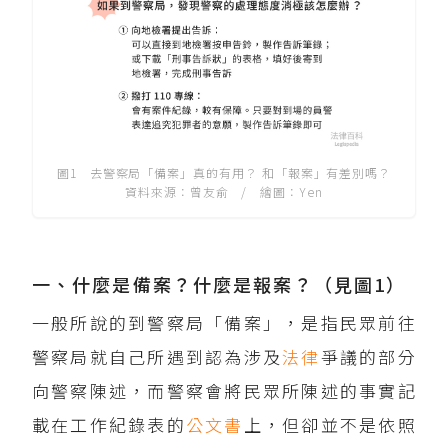
圖1 去警察局「備案」真的有用？ 和「報案」有差別嗎？
資料來源：曾友俞 / 繪圖：Yen
一、什麼是備案？什麼是報案？（見圖1）
一般所說的到警察局「備案」，是指民眾前往
警察局就自己所遇到認為涉及
法律
爭議的部分
向警察陳述，而警察會將民眾所陳述的事實記
載在工作紀錄表的
公文書
上，但卻並不是依照