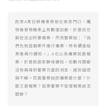
民眾A某日將機車停放在商家門口，購
物後發現機車上有數道刮痕，於是前往
鄰近派出所要報案，然而警察說：「我
們先就這個案件進行備案，待有調查結
果後再行通知。」A也以為備案就是報
案，於是就返家靜候通知。但數月間都
沒有再接到警察方面的消息，感到疑惑
與不解。究竟警察說的備案是什麼？什
麼又是報案？如果警察不受理報案該怎
麼辦？