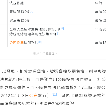
法規依據
年齡
[6]
憲法第130條
年滿2
憲法第130條
最低2
[8]
公職人員選舉罷免法第3條第3項
年滿2
[9]
總統副總統選舉罷免法第76條
[10]
公民投票
法第7條
年滿1
作者整理。
可以發現，相較於選舉權、被選舉權及罷免權，創制與
法規範行使年齡，而是獨立用公民投票法作規定，相較
憲更具有彈性。而公民投票法也確實於2017年時，將公
[11]
2018年1月3日
公布
施行）
，呈現出創制與複決權的
，而選舉與罷免權的行使還是20歲的現況。