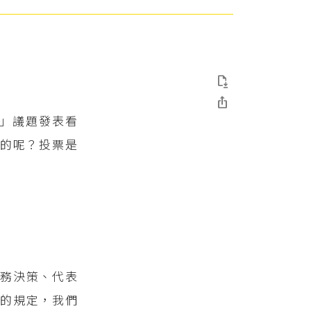


權」議題發表看
的呢？投票是
事務決策、代表
的規定，我們