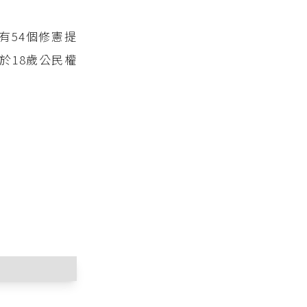
有54個修憲提
於18歲公民權