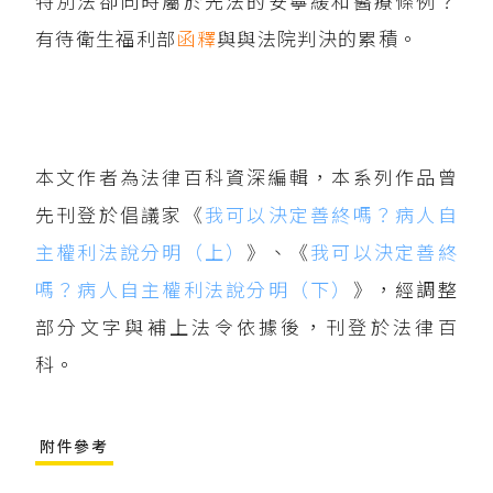
特別法卻同時屬於先法的安寧緩和醫療條例？
有待衛生福利部
函釋
與與法院判決的累積。
本文作者為法律百科資深編輯，本系列作品曾
先刊登於倡議家《
我可以決定善終嗎？病人自
主權利法說分明（上）
》、《
我可以決定善終
嗎？病人自主權利法說分明（下）
》，經調整
部分文字與補上法令依據後，刊登於法律百
科。
附件參考