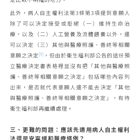
此外，病人自主權利法第3條第3項提到意願人
除了可以決定接受或拒絕（一）維持生命治
療，以及（二）人工營養及流體餵養以外，還
可以決定（三）其他與醫療照護、善終等相關
[9]
意願之決定
，但由於衛生福利部公告的這份預
立醫療決定書表格裡並沒有把「其他與醫療照
護、善終等相關意願之決定」包括哪些內容列
出來，是否就代表意願人還不能去決定「其他
與醫療照護、善終等相關意願之決定」，有待
衛生福利部再繼續處理。
三、更難的問題：應該先適用病人自主權利
法還是安寧緩和醫療條例？