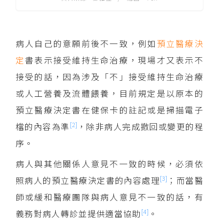
病人自己的意願前後不一致，例如
預立醫療決
定
書表示接受維持生命治療，現場才又表示不
接受的話，因為涉及「不」接受維持生命治療
或人工營養及流體餵養，目前規定是以原本的
預立醫療決定書在健保卡的註記或是掃描電子
[2]
檔的內容為準
，除非病人完成撤回或變更的程
序。
病人與其他關係人意見不一致的時候，必須依
[3]
照病人的預立醫療決定書的內容處理
；而當醫
師或緩和醫療團隊與病人意見不一致的話，有
[4]
義務對病人轉診並提供適當協助
。