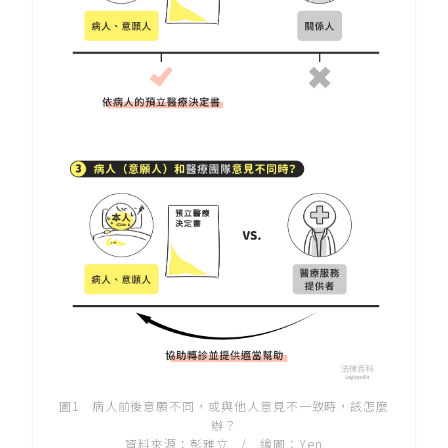
圖1 病人前後意願不同，或與他人意見不一致時，該怎麼
辦？
資料來源：彭雅立 / 繪圖：Yen