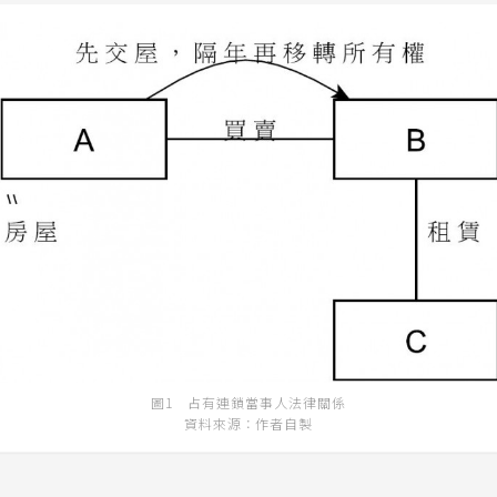
圖1 占有連鎖當事人法律關係
資料來源：作者自製