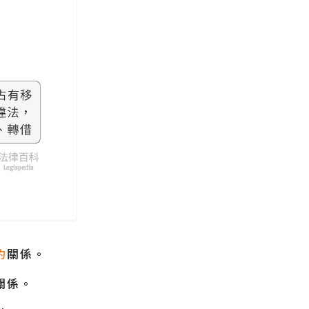
約
關係。
關係。