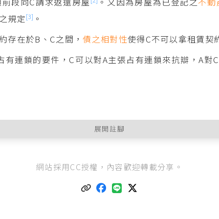
1項前段向C請求返還房屋
。又因為房屋為已登記之
不動
[3]
之規定
。
約存在於B、C之間，
債之相對性
使得C不可以拿租賃契
占有連鎖的要件，C可以對A主張占有連鎖來抗辯，A對
展開註腳
法院101年台上字第224號民事判決
：「……民法第七百六十七條第一
網站採用CC授權，內容歡迎轉載分享。
還請求權，須以占有所有物之人係無占有之合法權源者，始足當之；
權源，即不得對之行使所有物返還請求權。又基於債之關係而占有他
本得向他方當事人（所有人）主張有占有之合法權源；如該有權占有
第三人時，除該移轉占有性質上應經所有人同意（如民法第四百六十
，第三人亦得本於其所受讓之占有，對所有人主張其有占有之權利，