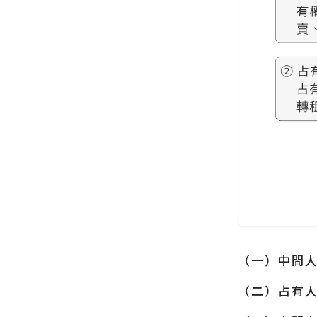
（一）中間
（二）占有