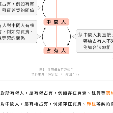
圖1 什麼是占有連鎖？
資料來源：陳家誼 / 繪圖：Yen
人對所有權人，屬有權占有，例如存在買賣、租賃等
契
人對中間人，屬有權占有，例如存在買賣、
轉租
等契約