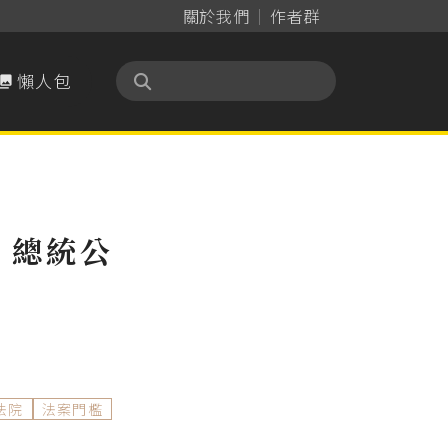
關於我們
作者群
懶人包

，總統公
法院
法案門檻