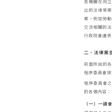
各機關在向立
出的法律草案
案，例如勞
交流相關的法
行政院會議表
二、法律案
前面所說的各
程序委員會排
程序委員會之
的各個內容：
（一）一讀