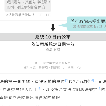
圖1 法律案通過前的程序
資料來源：黃蓮瑛、陳婉榕 / 繪圖：Yen
[3]
[4]
法的第一個步驟，有提案權的單位
包括行政院
、司
[8]
[9]
、立法委員15人以上
，以及符合立法院組織法規定
的
直接向立法院提出法律案的權限。