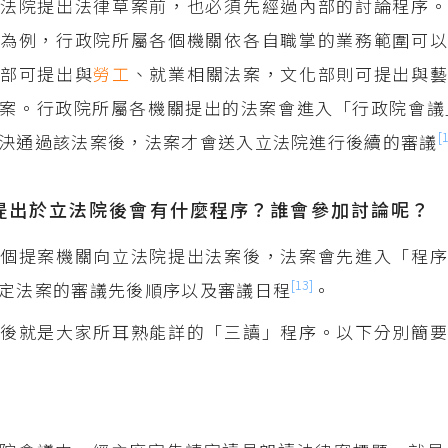
法院提出法律草案前，也必須先經過內部的討論程序。
為例，行政院所屬各個機關依各自職掌的業務範圍可以
動部可提出與
勞工
、就業相關法案，文化部則可提出與
案。行政院所屬各機關提出的法案會進入「行政院會議
[
決通過該法案後，法案才會送入立法院進行後續的審議
提出於立法院後會有什麼程序？誰會參加討論呢？
個提案機關向立法院提出法案後，法案會先進入「程序
[13]
定法案的審議先後順序以及審議日程
。
後就是大家所耳熟能詳的「三讀」程序。以下分別簡要
會