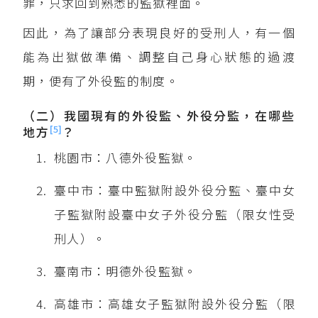
罪，只求回到熟悉的監獄裡面。
因此，為了讓部分表現良好的受刑人，有一個
能為出獄做準備、調整自己身心狀態的過渡
期，便有了外役監的制度。
（二）我國現有的外役監、外役分監，在哪些
[5]
地方
？
桃園市：八德外役監獄。
臺中市：臺中監獄附設外役分監、臺中女
子監獄附設臺中女子外役分監（限女性受
刑人）。
臺南市：明德外役監獄。
高雄市：高雄女子監獄附設外役分監（限