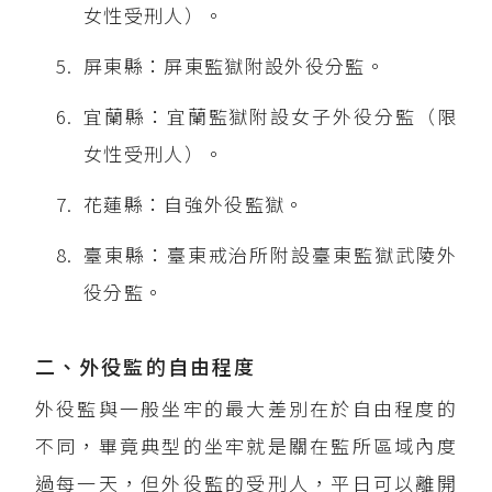
女性受刑人）。
屏東縣：屏東監獄附設外役分監。
宜蘭縣：宜蘭監獄附設女子外役分監（限
女性受刑人）。
花蓮縣：自強外役監獄。
臺東縣：臺東戒治所附設臺東監獄武陵外
役分監。
二、外役監的自由程度
外役監與一般坐牢的最大差別在於自由程度的
不同，畢竟典型的坐牢就是關在監所區域內度
過每一天，但外役監的受刑人，平日可以離開