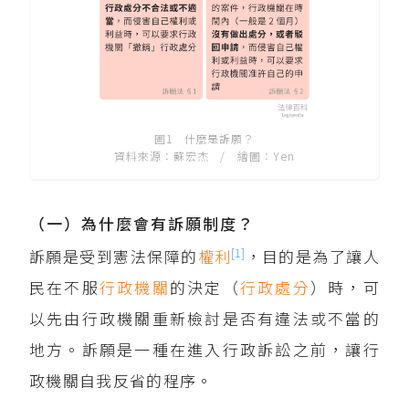
圖1 什麼是訴願？
資料來源：蘇宏杰 / 繪圖：Yen
（一）為什麼會有訴願制度？
[1]
訴願是受到憲法保障的
權利
，目的是為了讓人
民在不服
行政機關
的決定（
行政處分
）時，可
以先由行政機關重新檢討是否有違法或不當的
地方。訴願是一種在進入行政訴訟之前，讓行
政機關自我反省的程序。