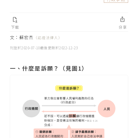


下載
分享
文：
蘇宏杰
（認證法律人）
刊登於
2020-07-10
最後更新於
2022-12-23
一、什麼是訴願？（見圖1）