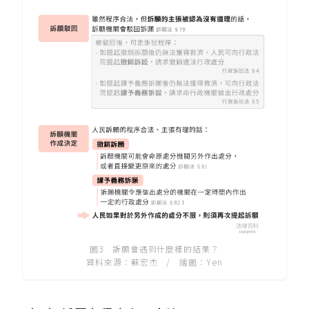
圖3 訴願會遇到什麼樣的結果？
資料來源：蘇宏杰 / 繪圖：Yen