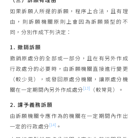
如果訴願人所提的訴願，程序上合法，且有理
由，則訴願機關原則上會因為訴願類型的不
同，分別作成下列決定：
1. 撤銷訴願
撤銷原處分的全部或一部分，且在有另外作成
行政處分的必要時，由訴願機關直接進行變更
（較少見），或發回原處分機關，讓原處分機
[13]
關在一定期間內另外作成處分
（較常見）。
2. 課予義務訴願
由訴願機關令應作為的機關在一定期間內作出
[14]
一定的行政處分
。