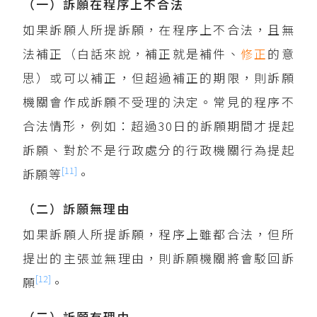
（一）訴願在程序上不合法
如果訴願人所提訴願，在程序上不合法，且無
法補正（白話來說，補正就是補件、
修正
的意
思）或可以補正，但超過補正的期限，則訴願
機關會作成訴願不受理的決定。常見的程序不
合法情形，例如：超過30日的訴願期間才提起
訴願、對於不是行政處分的行政機關行為提起
[11]
訴願等
。
（二）訴願無理由
如果訴願人所提訴願，程序上雖都合法，但所
提出的主張並無理由，則訴願機關將會駁回訴
[12]
願
。
（三）訴願有理由