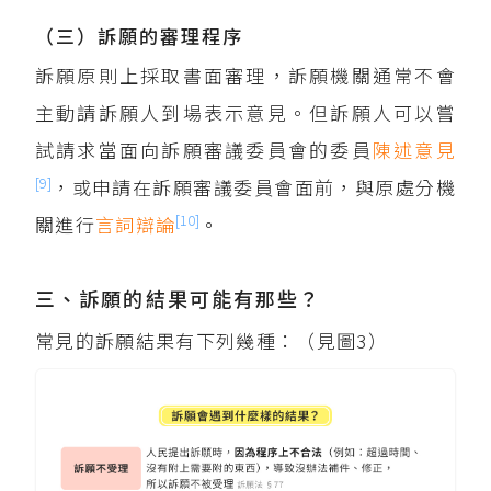
（三）訴願的審理程序
訴願原則上採取書面審理，訴願機關通常不會
主動請訴願人到場表示意見。但訴願人可以嘗
試請求當面向訴願審議委員會的委員
陳述意見
[9]
，或申請在訴願審議委員會面前，與原處分機
[10]
關進行
言詞辯論
。
三、訴願的結果可能有那些？
常見的訴願結果有下列幾種：（見圖3）