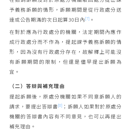
予義務訴願的情形，訴願期間是從行政處分送
[7]
達或公告期滿的次日起算30日內
。
在對於應為行政處分的機關，法定期間內應作
成行政處分而不作為，提起課予義務訴願的情
形，因為沒有行政處分存在，故解釋上可能沒
有訴願期間的限制，但還是儘早提出訴願為
宜。
（二）答辯與補充理由
提起訴願後，原處分機關如果不同意訴願人的
[8]
請求，要提出答辯書
；訴願人如果對於原處分
機關的答辯書內容有不同意見，也可以再提出
補充理由。