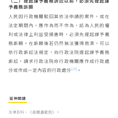
（二）提起課予義務訴訟以前，必須先提起課
予義務訴願
人民因行政機關駁回其依法申請的案件，或在
法定期間內，應作為而不作為，認為人民的權
利或法律上利益受損害時，必須先提起課予義
務訴願。在訴願後若仍然無法獲得救濟，可以
依行政訴訟法規定，向行政法院提起課予義務
訴訟，請求行政法院命行政機關應作成行政處
[16]
分或作成一定內容的行政處分
。
延伸閱讀
法律百科，《
訴願書範例
》。