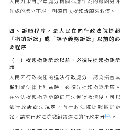
人民如果對於原處分機關或應作為的機關另外
作成的處分不服，則須再次提起訴願來救濟。
四、訴願程序，是人民在向行政法院提起
「撤銷訴訟」或「課予義務訴訟」以前的必
要程序
（一）提起撤銷訴訟以前，必須先提起撤銷訴
願
人民因行政機關的違法行政處分，認為損害其
權利或法律上利益時，必須先提起撤銷訴願。
在依法提起撤銷訴願仍無法獲得救濟後，可以
依行政訴訟法規定，向行政法院提起撤銷訴
[15]
訟，請求行政法院撤銷該違法的行政處分
。