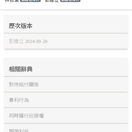
歷次版本
彭雅立
2024-09-29
相關辭典
對待給付關係
暴利行為
同時履行抗辯權
期限利益