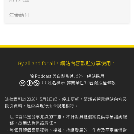
年金給付
By all and for all，網站內容歡迎分享使用。
除 Podcast 與自製影片以外，網站採用
CC姓名標示-非商業性3.0台灣授權條款
法律百科於2026年5月1日起，停止更新。請讀者留意網站內容及
援引資料，是否與現行法令規定相符。
法律百科是分享知識的平臺，不針對具體個案提供專業諮詢服
務，故無法負保證責任。
每個具體個案是獨特、複雜、持續發展的，作者及平臺無償對