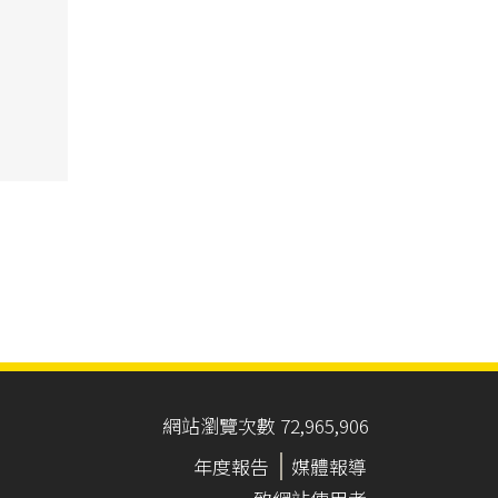
網站瀏覽次數 72,965,906
年度報告
媒體報導