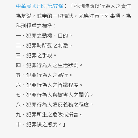
中華民國刑法第57條
：「科刑時應以行為人之責任
為基礎，並審酌一切情狀，尤應注意下列事項，為
科刑輕重之標準：
一、犯罪之動機、目的。
二、犯罪時所受之刺激。
三、犯罪之手段。
四、犯罪行為人之生活狀況。
五、犯罪行為人之品行。
六、犯罪行為人之智識程度。
七、犯罪行為人與被害人之關係。
八、犯罪行為人違反義務之程度。
九、犯罪所生之危險或損害。
十、犯罪後之態度。」