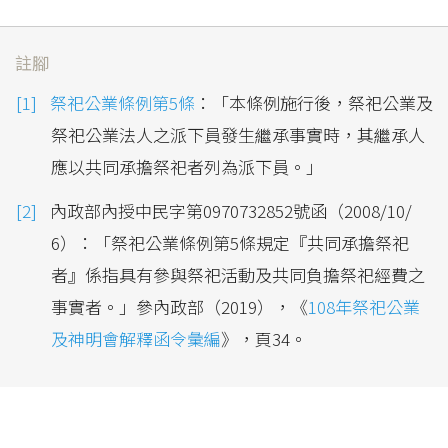
註腳
祭祀公業條例第5條
：「本條例施行後，祭祀公業及
祭祀公業法人之派下員發生繼承事實時，其繼承人
應以共同承擔祭祀者列為派下員。」
內政部內授中民字第0970732852號函（2008/10/
6）：「祭祀公業條例第5條規定『共同承擔祭祀
者』係指具有參與祭祀活動及共同負擔祭祀經費之
事實者。」參內政部（2019），《
108年祭祀公業
及神明會解釋函令彙編
》，頁34。