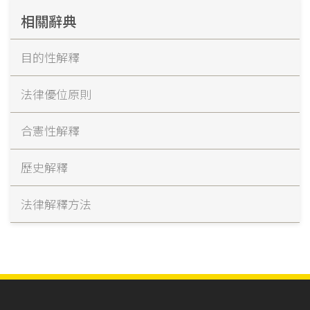
相關辭典
目的性解釋
法律優位原則
合憲性解釋
歷史解釋
法律解釋方法