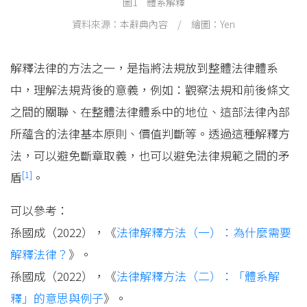
圖1 體系解釋
資料來源：本辭典內容 / 繪圖：Yen
解釋法律的方法之一，是指將法規放到整體法律體系
中，理解法規背後的意義，例如：觀察法規和前後條文
之間的關聯、在整體法律體系中的地位、這部法律內部
所蘊含的法律基本原則、價值判斷等。透過這種解釋方
法，可以避免斷章取義，也可以避免法律規範之間的矛
[1]
盾
。
可以參考：
孫國成（2022），《
法律解釋方法（一）：為什麼需要
解釋法律？
》。
孫國成（2022），《
法律解釋方法（二）：「體系解
釋」的意思與例子
》。