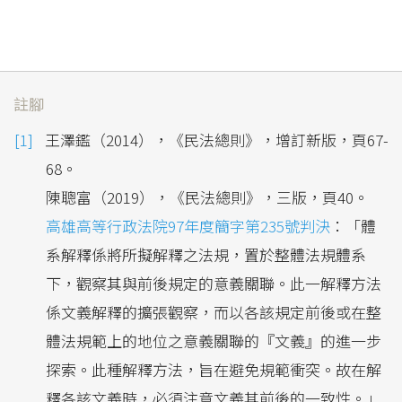
註腳
王澤鑑（2014），《民法總則》，增訂新版，頁67-
68。
陳聰富（2019），《民法總則》，三版，頁40。
高雄高等行政法院97年度簡字第235號判決
：「體
系解釋係將所擬解釋之法規，置於整體法規體系
下，觀察其與前後規定的意義關聯。此一解釋方法
係文義解釋的擴張觀察，而以各該規定前後或在整
體法規範上的地位之意義關聯的『文義』的進一步
探索。此種解釋方法，旨在避免規範衝突。故在解
釋各該文義時，必須注意文義其前後的一致性。」